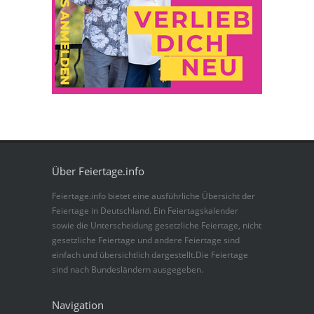
Über Feiertage.info
Feiertage.info bietet eine ausführliche Übersicht der
Feiertage in Deutschland. Ein Feiertagskalender
sowie die Unterscheidung gesetzliche Feiertage, nicht
gesetzliche Feiertage und andere Feiertage sind
einfach und übersichtlich dargestellt.Die Feiertage
sind nach Bundesländern ausgegeben.
Navigation