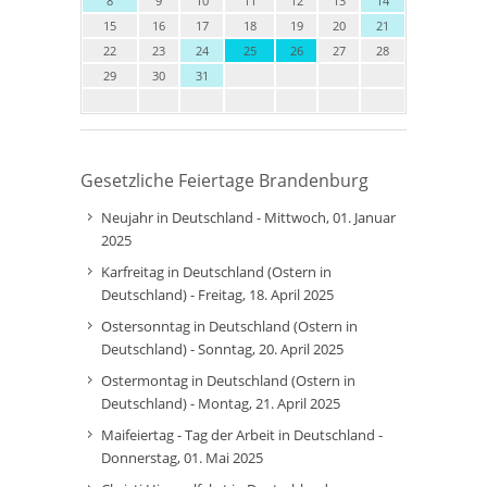
8
9
10
11
12
13
14
15
16
17
18
19
20
21
22
23
24
25
26
27
28
29
30
31
Gesetzliche Feiertage Brandenburg
Neujahr in Deutschland - Mittwoch, 01. Januar
2025
Karfreitag in Deutschland (Ostern in
Deutschland) - Freitag, 18. April 2025
Ostersonntag in Deutschland (Ostern in
Deutschland) - Sonntag, 20. April 2025
Ostermontag in Deutschland (Ostern in
Deutschland) - Montag, 21. April 2025
Maifeiertag - Tag der Arbeit in Deutschland -
Donnerstag, 01. Mai 2025