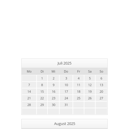
Juli 2025
Mo
Di
Mi
Do
Fr
Sa
So
1
2
3
4
5
6
7
8
9
10
11
12
13
14
15
16
17
18
19
20
21
22
23
24
25
26
27
28
29
30
31
August 2025