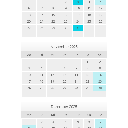
1
2
3
4
5
6
7
8
9
10
11
12
13
14
15
16
17
18
19
20
21
22
23
24
25
26
27
28
29
30
31
November 2025
Mo
Di
Mi
Do
Fr
Sa
So
1
2
3
4
5
6
7
8
9
10
11
12
13
14
15
16
17
18
19
20
21
22
23
24
25
26
27
28
29
30
Dezember 2025
Mo
Di
Mi
Do
Fr
Sa
So
1
2
3
4
5
6
7