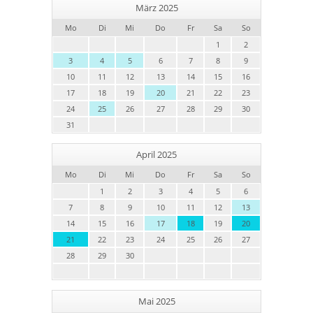
März 2025
Mo
Di
Mi
Do
Fr
Sa
So
1
2
3
4
5
6
7
8
9
10
11
12
13
14
15
16
17
18
19
20
21
22
23
24
25
26
27
28
29
30
31
April 2025
Mo
Di
Mi
Do
Fr
Sa
So
1
2
3
4
5
6
7
8
9
10
11
12
13
14
15
16
17
18
19
20
21
22
23
24
25
26
27
28
29
30
Mai 2025