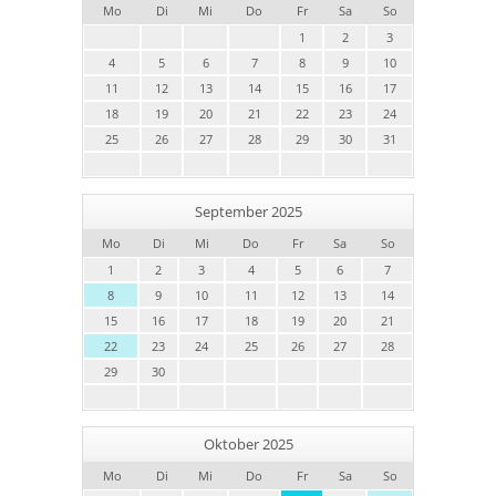
Mo
Di
Mi
Do
Fr
Sa
So
1
2
3
4
5
6
7
8
9
10
11
12
13
14
15
16
17
18
19
20
21
22
23
24
25
26
27
28
29
30
31
September 2025
Mo
Di
Mi
Do
Fr
Sa
So
1
2
3
4
5
6
7
8
9
10
11
12
13
14
15
16
17
18
19
20
21
22
23
24
25
26
27
28
29
30
Oktober 2025
Mo
Di
Mi
Do
Fr
Sa
So