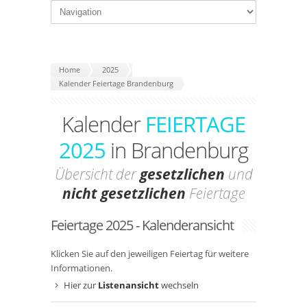
Home
2025
Kalender Feiertage Brandenburg
Kalender
FEIERTAGE
2025
in Brandenburg
Übersicht der
gesetzlichen
und
nicht gesetzlichen
Feiertage
Feiertage 2025 - Kalenderansicht
Klicken Sie auf den jeweiligen Feiertag für weitere
Informationen.
Hier zur
Listenansicht
wechseln