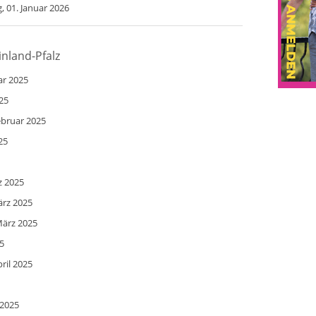
, 01. Januar 2026
inland-Pfalz
ar 2025
025
ebruar 2025
25
z 2025
ärz 2025
März 2025
5
ril 2025
 2025