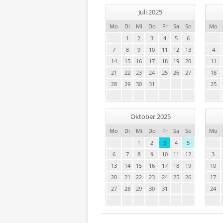
Juli 2025
Mo
Di
Mi
Do
Fr
Sa
So
Mo
1
2
3
4
5
6
7
8
9
10
11
12
13
4
14
15
16
17
18
19
20
11
21
22
23
24
25
26
27
18
28
29
30
31
25
Oktober 2025
Mo
Di
Mi
Do
Fr
Sa
So
Mo
1
2
3
4
5
6
7
8
9
10
11
12
3
13
14
15
16
17
18
19
10
20
21
22
23
24
25
26
17
27
28
29
30
31
24