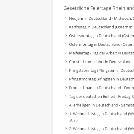
Gesetzliche Feiertage Rheinland
Neujahr in Deutschland - Mittwoch, 
Karfreitag in Deutschland (Ostern in 
Ostersonntag in Deutschland (Ostern 
Ostermontag in Deutschland (Ostern 
Maifeiertag - Tag der Arbeit in Deut
Christi Himmelfahrt in Deutschland 
Pfingstsonntag (Pfingsten in Deutsch
Pfingstmontag (Pfingsten in Deutschl
Fronleichnam in Deutschland - Donne
Tag der deutschen Einheit - Freitag,
Allerheiligen in Deutschland - Sams
1. Weihnachtstag in Deutschland (W
2025
2. Weihnachtstag in Deutschland (We