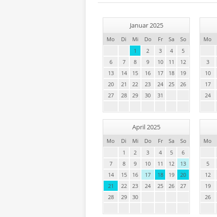
Januar 2025
Mo
Di
Mi
Do
Fr
Sa
So
Mo
1
2
3
4
5
6
7
8
9
10
11
12
3
13
14
15
16
17
18
19
10
20
21
22
23
24
25
26
17
27
28
29
30
31
24
April 2025
Mo
Di
Mi
Do
Fr
Sa
So
Mo
1
2
3
4
5
6
7
8
9
10
11
12
13
5
14
15
16
17
18
19
20
12
21
22
23
24
25
26
27
19
28
29
30
26