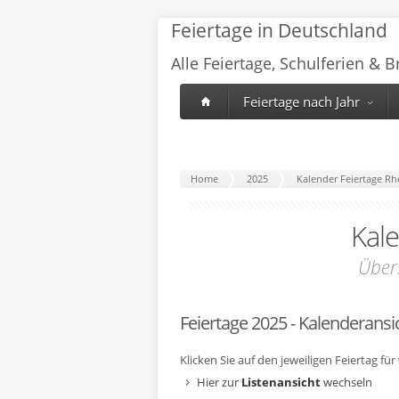
Feiertage in Deutschland
Alle Feiertage, Schulferien & 
Feiertage nach Jahr
Home
2025
Kalender Feiertage Rh
Kal
Über
Feiertage 2025 - Kalenderansi
Klicken Sie auf den jeweiligen Feiertag fü
Hier zur
Listenansicht
wechseln