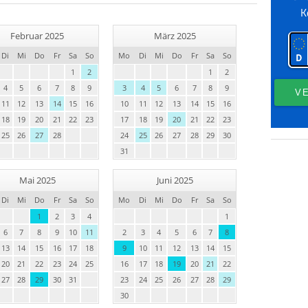
Februar 2025
März 2025
Di
Mi
Do
Fr
Sa
So
Mo
Di
Mi
Do
Fr
Sa
So
1
2
1
2
4
5
6
7
8
9
3
4
5
6
7
8
9
11
12
13
14
15
16
10
11
12
13
14
15
16
18
19
20
21
22
23
17
18
19
20
21
22
23
25
26
27
28
24
25
26
27
28
29
30
31
Mai 2025
Juni 2025
Di
Mi
Do
Fr
Sa
So
Mo
Di
Mi
Do
Fr
Sa
So
1
2
3
4
1
6
7
8
9
10
11
2
3
4
5
6
7
8
13
14
15
16
17
18
9
10
11
12
13
14
15
20
21
22
23
24
25
16
17
18
19
20
21
22
27
28
29
30
31
23
24
25
26
27
28
29
30