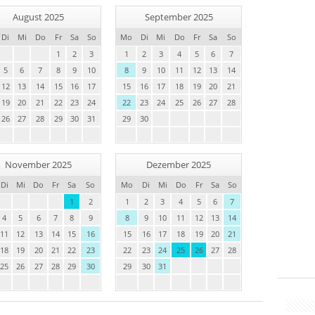
August 2025
September 2025
Di
Mi
Do
Fr
Sa
So
Mo
Di
Mi
Do
Fr
Sa
So
1
2
3
1
2
3
4
5
6
7
5
6
7
8
9
10
8
9
10
11
12
13
14
12
13
14
15
16
17
15
16
17
18
19
20
21
19
20
21
22
23
24
22
23
24
25
26
27
28
26
27
28
29
30
31
29
30
November 2025
Dezember 2025
Di
Mi
Do
Fr
Sa
So
Mo
Di
Mi
Do
Fr
Sa
So
1
2
1
2
3
4
5
6
7
4
5
6
7
8
9
8
9
10
11
12
13
14
11
12
13
14
15
16
15
16
17
18
19
20
21
18
19
20
21
22
23
22
23
24
25
26
27
28
25
26
27
28
29
30
29
30
31