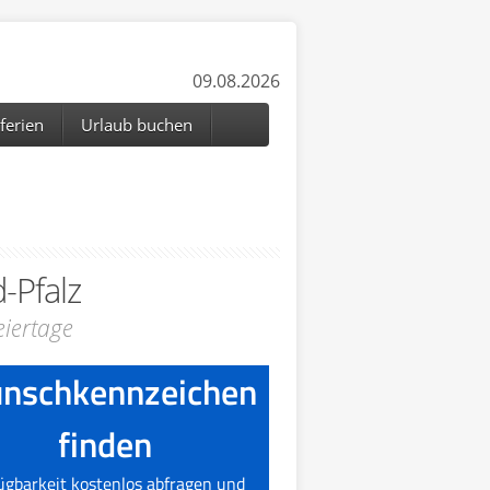
09.08.2026
ferien
Urlaub buchen
-Pfalz
iertage