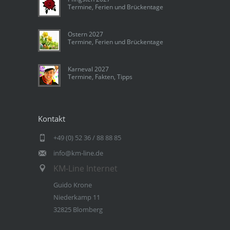
Termine, Ferien und Brückentage
Ostern 2027
Termine, Ferien und Brückentage
Karneval 2027
Termine, Fakten, Tipps
Kontakt
+49 (0) 52 36 / 88 88 85
info@km-line.de
KM-Line Internet
Guido Krone
Niederkamp 11
32825 Blomberg