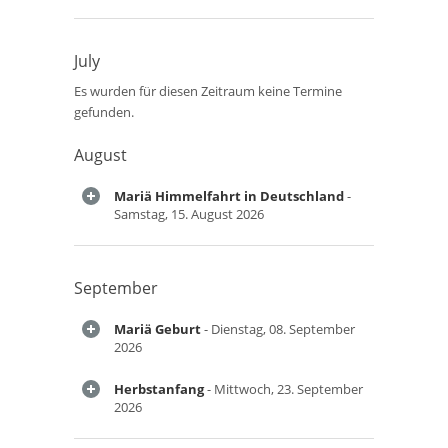
July
Es wurden für diesen Zeitraum keine Termine
gefunden.
August
Mariä Himmelfahrt in Deutschland
-
Samstag, 15. August 2026
September
Mariä Geburt
- Dienstag, 08. September
2026
Herbstanfang
- Mittwoch, 23. September
2026