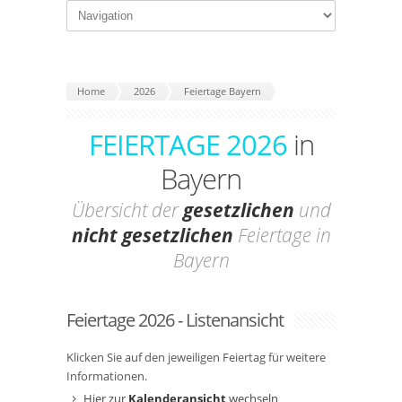
Home
2026
Feiertage Bayern
FEIERTAGE 2026
in
Bayern
Übersicht der
gesetzlichen
und
nicht gesetzlichen
Feiertage in
Bayern
Feiertage 2026 - Listenansicht
Klicken Sie auf den jeweiligen Feiertag für weitere
Informationen.
Hier zur
Kalenderansicht
wechseln