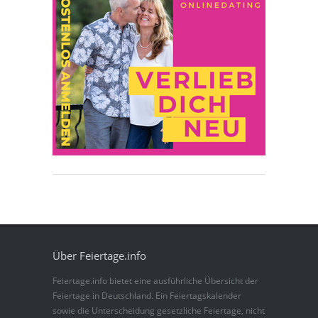
Über Feiertage.info
Feiertage.info bietet eine ausführliche Übersicht der
Feiertage in Deutschland. Ein Feiertagskalender
sowie die Unterscheidung gesetzliche Feiertage, nicht