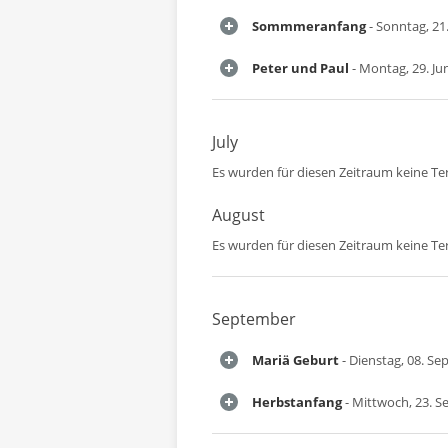
Sommmeranfang
- Sonntag, 21.
Peter und Paul
- Montag, 29. Ju
July
Es wurden für diesen Zeitraum keine T
August
Es wurden für diesen Zeitraum keine T
September
Mariä Geburt
- Dienstag, 08. S
Herbstanfang
- Mittwoch, 23. 