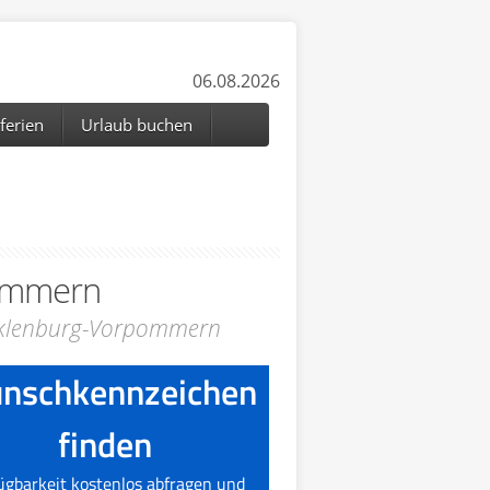
06.08.2026
ferien
Urlaub buchen
ommern
cklenburg-Vorpommern