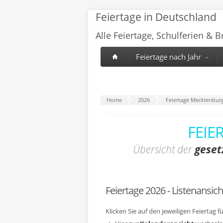
Feiertage in Deutschland
Alle Feiertage, Schulferien & 
Feiertage nach Jahr
Home
2026
Feiertage Mecklenbu
FEIE
Übersicht der
geset
Feiertage 2026 - Listenansich
Klicken Sie auf den jeweiligen Feiertag 