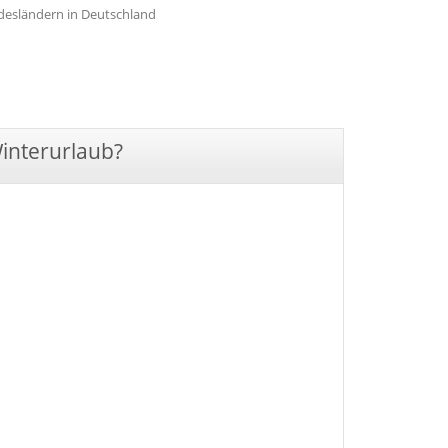
undesländern in Deutschland
Winterurlaub?