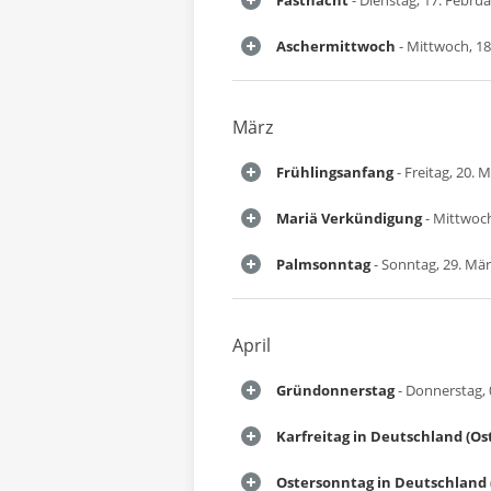
Fastnacht
- Dienstag, 17. Febru
Aschermittwoch
- Mittwoch, 18
März
Frühlingsanfang
- Freitag, 20. 
Mariä Verkündigung
- Mittwoch
Palmsonntag
- Sonntag, 29. Mä
April
Gründonnerstag
- Donnerstag, 0
Karfreitag in Deutschland (Os
Ostersonntag in Deutschland 