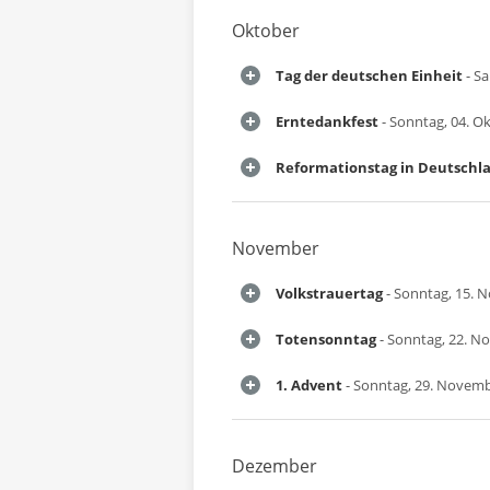
Oktober
Tag der deutschen Einheit
- Sa
Erntedankfest
- Sonntag, 04. O
Reformationstag in Deutschl
November
Volkstrauertag
- Sonntag, 15. 
Totensonntag
- Sonntag, 22. N
1. Advent
- Sonntag, 29. Novem
Dezember