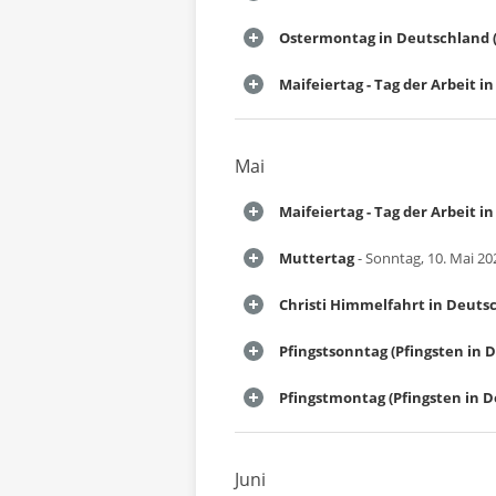
Ostermontag in Deutschland (
Maifeiertag - Tag der Arbeit 
Mai
Maifeiertag - Tag der Arbeit 
Muttertag
- Sonntag, 10. Mai 20
Christi Himmelfahrt in Deuts
Pfingstsonntag (Pfingsten in 
Pfingstmontag (Pfingsten in 
Juni