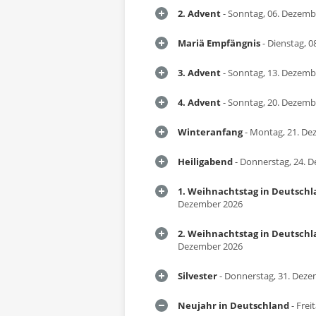
2. Advent
- Sonntag, 06. Dezemb
Mariä Empfängnis
- Dienstag, 
3. Advent
- Sonntag, 13. Dezemb
4. Advent
- Sonntag, 20. Dezemb
Winteranfang
- Montag, 21. De
Heiligabend
- Donnerstag, 24. 
1. Weihnachtstag in Deutsch
Dezember 2026
2. Weihnachtstag in Deutsch
Dezember 2026
Silvester
- Donnerstag, 31. Dez
Neujahr in Deutschland
- Frei