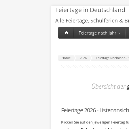
Feiertage in Deutschland
Alle Feiertage, Schulferien & 
Feiertage nach Jahr
Home
2026
Feiertage Rheinland-P
Übersicht der
Feiertage 2026 - Listenansich
Klicken Sie auf den jeweiligen Feiertag 