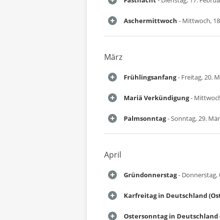
Fastnacht
- Dienstag, 17. Febru
Aschermittwoch
- Mittwoch, 18
März
Frühlingsanfang
- Freitag, 20. 
Mariä Verkündigung
- Mittwoch
Palmsonntag
- Sonntag, 29. Mä
April
Gründonnerstag
- Donnerstag, 0
Karfreitag in Deutschland (Os
Ostersonntag in Deutschland 