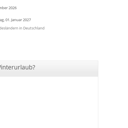
ember 2026
tag, 01. Januar 2027
undesländern in Deutschland
Winterurlaub?