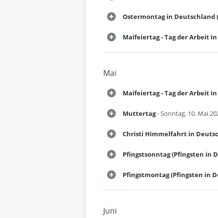
Ostermontag in Deutschland (
Maifeiertag - Tag der Arbeit 
Mai
Maifeiertag - Tag der Arbeit 
Muttertag
- Sonntag, 10. Mai 20
Christi Himmelfahrt in Deuts
Pfingstsonntag (Pfingsten in 
Pfingstmontag (Pfingsten in 
Juni