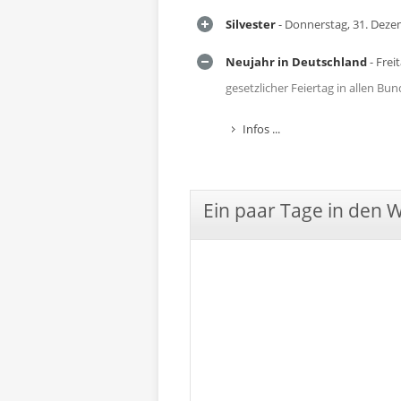
Silvester
- Donnerstag, 31. Dez
Neujahr in Deutschland
- Frei
gesetzlicher Feiertag in allen B
Infos ...
Ein paar Tage in den 