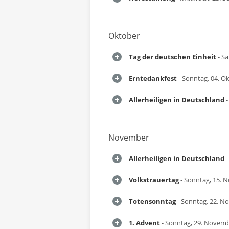
Oktober
Tag der deutschen Einheit
- Sa
Erntedankfest
- Sonntag, 04. O
Allerheiligen in Deutschland
-
November
Allerheiligen in Deutschland
-
Volkstrauertag
- Sonntag, 15. 
Totensonntag
- Sonntag, 22. N
1. Advent
- Sonntag, 29. Novem