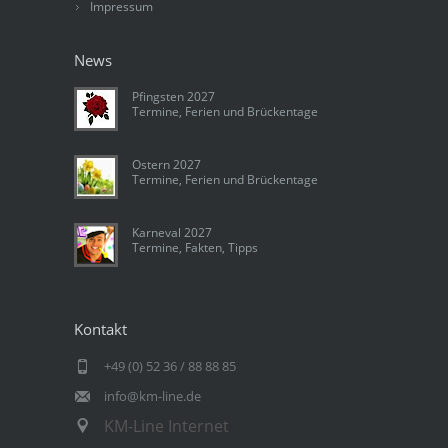
Impressum
News
Pfingsten 2027
Termine, Ferien und Brückentage
Ostern 2027
Termine, Ferien und Brückentage
Karneval 2027
Termine, Fakten, Tipps
Kontakt
+49 (0) 52 36 / 88 88 85
info@km-line.de
KM-Line Internet