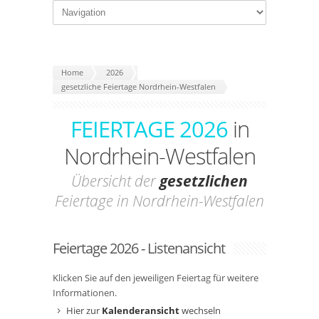
Home
2026
gesetzliche Feiertage Nordrhein-Westfalen
FEIERTAGE 2026
in
Nordrhein-Westfalen
Übersicht der
gesetzlichen
Feiertage in Nordrhein-Westfalen
Feiertage 2026 - Listenansicht
Klicken Sie auf den jeweiligen Feiertag für weitere
Informationen.
Hier zur
Kalenderansicht
wechseln