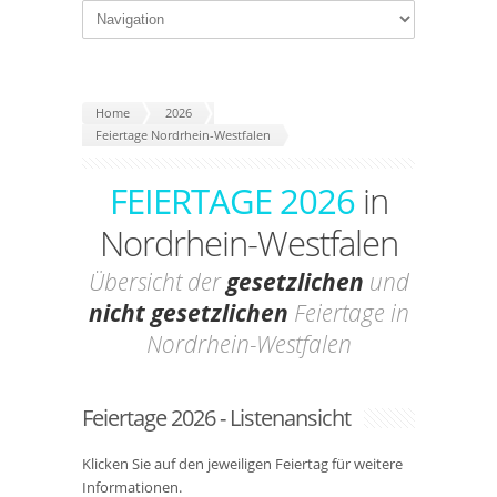
Home
2026
Feiertage Nordrhein-Westfalen
FEIERTAGE 2026
in
Nordrhein-Westfalen
Übersicht der
gesetzlichen
und
nicht gesetzlichen
Feiertage in
Nordrhein-Westfalen
Feiertage 2026 - Listenansicht
Klicken Sie auf den jeweiligen Feiertag für weitere
Informationen.