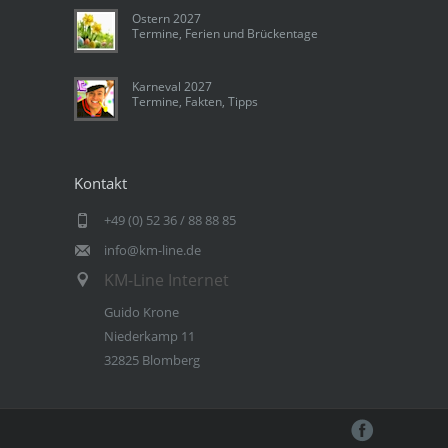
Ostern 2027
Termine, Ferien und Brückentage
Karneval 2027
Termine, Fakten, Tipps
Kontakt
+49 (0) 52 36 / 88 88 85
info@km-line.de
KM-Line Internet
Guido Krone
Niederkamp 11
32825 Blomberg