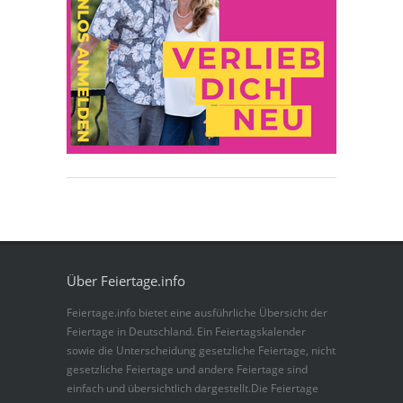
Über Feiertage.info
Feiertage.info bietet eine ausführliche Übersicht der
Feiertage in Deutschland. Ein Feiertagskalender
sowie die Unterscheidung gesetzliche Feiertage, nicht
gesetzliche Feiertage und andere Feiertage sind
einfach und übersichtlich dargestellt.Die Feiertage