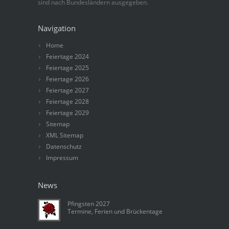
sind nach Bundesländern ausgegeben.
Navigation
Home
Feiertage 2024
Feiertage 2025
Feiertage 2026
Feiertage 2027
Feiertage 2028
Feiertage 2029
Sitemap
XML Sitemap
Datenschutz
Impressum
News
Pfingsten 2027
Termine, Ferien und Brückentage