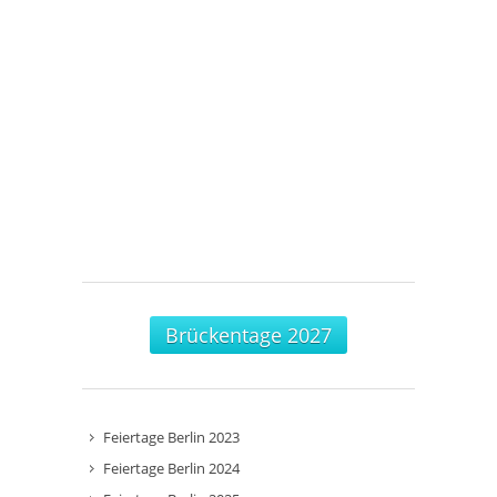
Brückentage 2027
Feiertage Berlin 2023
Feiertage Berlin 2024