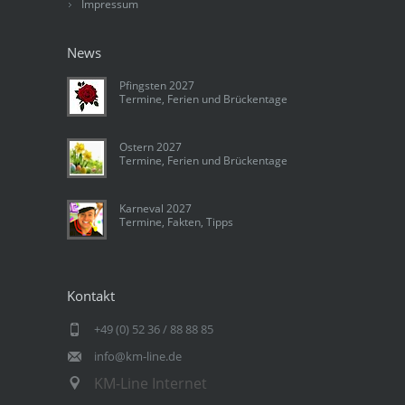
Impressum
News
Pfingsten 2027
Termine, Ferien und Brückentage
Ostern 2027
Termine, Ferien und Brückentage
Karneval 2027
Termine, Fakten, Tipps
Kontakt
+49 (0) 52 36 / 88 88 85
info@km-line.de
KM-Line Internet