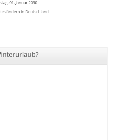
stag, 01. Januar 2030
undesländern in Deutschland
Winterurlaub?