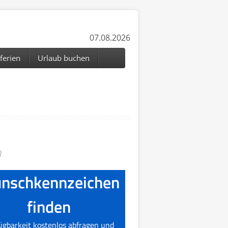
07.08.2026
ferien
Urlaub buchen
n