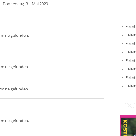
- Donnerstag, 31. Mai 2029
Feier
Feier
ermine gefunden.
Feier
Feier
Feier
ermine gefunden.
Feier
Feier
Feier
ermine gefunden.
ermine gefunden.