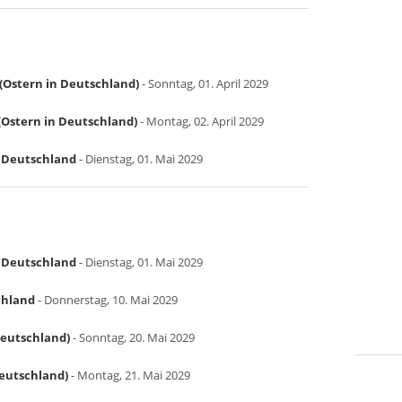
(Ostern in Deutschland)
- Sonntag, 01. April 2029
Ostern in Deutschland)
- Montag, 02. April 2029
in Deutschland
- Dienstag, 01. Mai 2029
in Deutschland
- Dienstag, 01. Mai 2029
chland
- Donnerstag, 10. Mai 2029
Deutschland)
- Sonntag, 20. Mai 2029
Deutschland)
- Montag, 21. Mai 2029