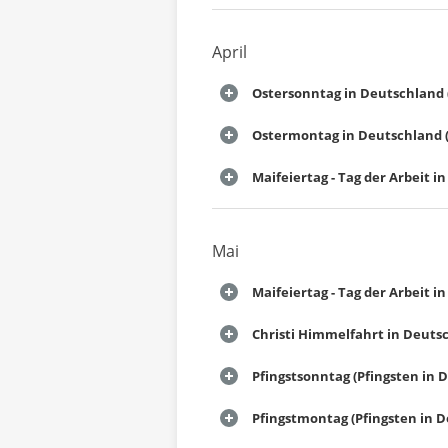
April
Ostersonntag in Deutschland 
Ostermontag in Deutschland (
Maifeiertag - Tag der Arbeit 
Mai
Maifeiertag - Tag der Arbeit 
Christi Himmelfahrt in Deuts
Pfingstsonntag (Pfingsten in 
Pfingstmontag (Pfingsten in 