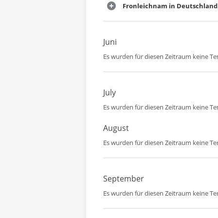
Fronleichnam in Deutschland
Juni
Es wurden für diesen Zeitraum keine T
July
Es wurden für diesen Zeitraum keine T
August
Es wurden für diesen Zeitraum keine T
September
Es wurden für diesen Zeitraum keine T