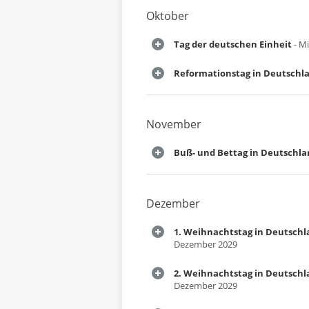
Oktober
Tag der deutschen Einheit
- Mi
Reformationstag in Deutschl
November
Buß- und Bettag in Deutschla
Dezember
1. Weihnachtstag in Deutsch
Dezember 2029
2. Weihnachtstag in Deutsch
Dezember 2029