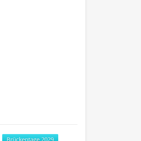
Brückentage 2029