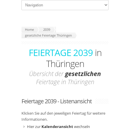
Home
2039
gesetzliche Feiertage Thüringen
FEIERTAGE 2039
in
Thüringen
Übersicht der
gesetzlichen
Feiertage in Thüringen
Feiertage 2039 - Listenansicht
Klicken Sie auf den jeweiligen Feiertag für weitere
Informationen.
Hier zur
Kalenderansicht
wechseln