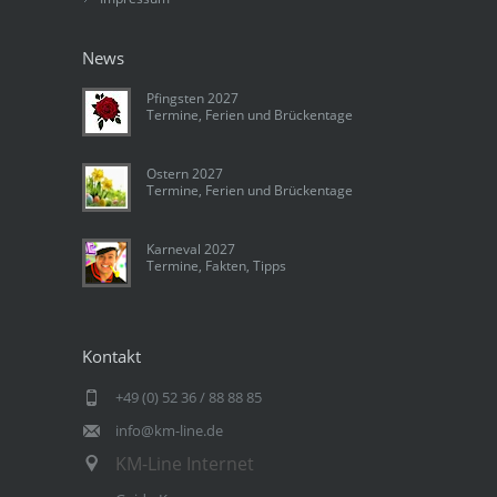
News
Pfingsten 2027
Termine, Ferien und Brückentage
Ostern 2027
Termine, Ferien und Brückentage
Karneval 2027
Termine, Fakten, Tipps
Kontakt
+49 (0) 52 36 / 88 88 85
info@km-line.de
KM-Line Internet