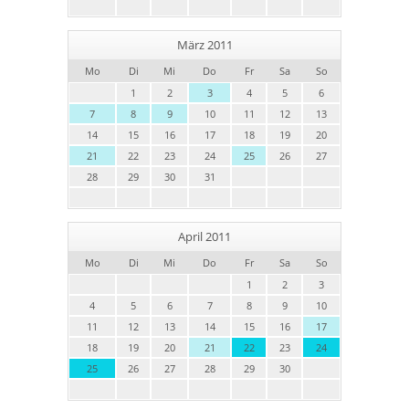
März 2011
Mo
Di
Mi
Do
Fr
Sa
So
1
2
3
4
5
6
7
8
9
10
11
12
13
14
15
16
17
18
19
20
21
22
23
24
25
26
27
28
29
30
31
April 2011
Mo
Di
Mi
Do
Fr
Sa
So
1
2
3
4
5
6
7
8
9
10
11
12
13
14
15
16
17
18
19
20
21
22
23
24
25
26
27
28
29
30