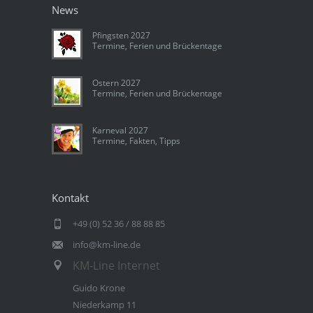
News
Pfingsten 2027
Termine, Ferien und Brückentage
Ostern 2027
Termine, Ferien und Brückentage
Karneval 2027
Termine, Fakten, Tipps
Kontakt
+49 (0) 52 36 / 88 88 85
info@km-line.de
KM-Line Internet
Guido Krone
Niederkamp 11