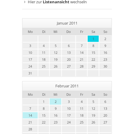
Hier zur
Listenansicht
wechseln
Januar 2011
Mo
Di
Mi
Do
Fr
Sa
So
1
2
3
4
5
6
7
8
9
10
11
12
13
14
15
16
17
18
19
20
21
22
23
24
25
26
27
28
29
30
31
Februar 2011
Mo
Di
Mi
Do
Fr
Sa
So
1
2
3
4
5
6
7
8
9
10
11
12
13
14
15
16
17
18
19
20
21
22
23
24
25
26
27
28