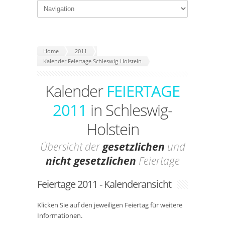
Home
2011
Kalender Feiertage Schleswig-Holstein
Kalender
FEIERTAGE
2011
in Schleswig-
Holstein
Übersicht der
gesetzlichen
und
nicht gesetzlichen
Feiertage
Feiertage 2011 - Kalenderansicht
Klicken Sie auf den jeweiligen Feiertag für weitere
Informationen.