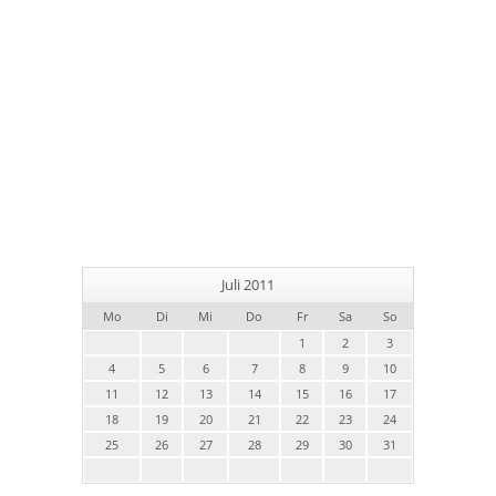
Juli 2011
Mo
Di
Mi
Do
Fr
Sa
So
1
2
3
4
5
6
7
8
9
10
11
12
13
14
15
16
17
18
19
20
21
22
23
24
25
26
27
28
29
30
31