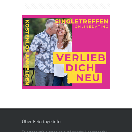
Über Feiertage.info
Feiertage.info bietet eine ausführliche Übersicht der