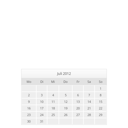
Juli 2012
Mo
Di
Mi
Do
Fr
Sa
So
1
2
3
4
5
6
7
8
9
10
11
12
13
14
15
16
17
18
19
20
21
22
23
24
25
26
27
28
29
30
31