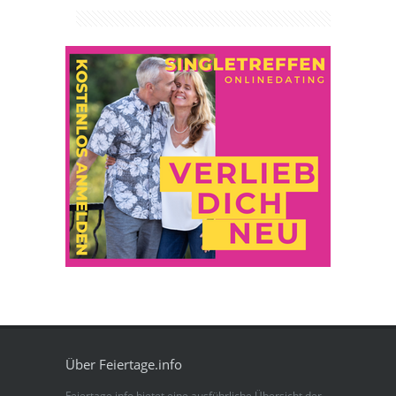
Über Feiertage.info
Feiertage.info bietet eine ausführliche Übersicht der