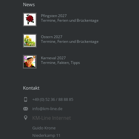
News
Pfingsten 2027
Termine, Ferien und Brückentage
Ostern 2027
Termine, Ferien und Brückentage
Karneval 2027
Termine, Fakten, Tipps
Kontakt
+49 (0) 52 36 / 88 88 85
info@km-line.de
KM-Line Internet
Guido Krone
Niederkamp 11