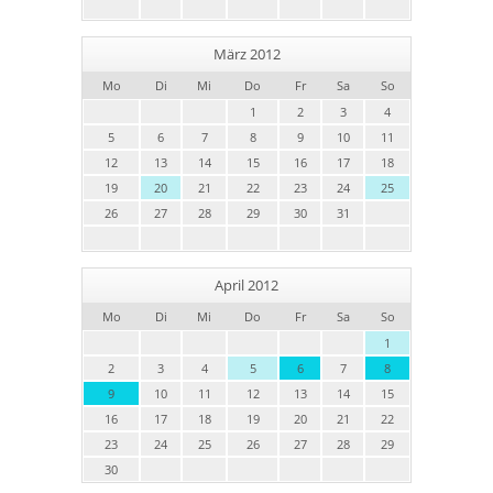
März 2012
Mo
Di
Mi
Do
Fr
Sa
So
1
2
3
4
5
6
7
8
9
10
11
12
13
14
15
16
17
18
19
20
21
22
23
24
25
26
27
28
29
30
31
April 2012
Mo
Di
Mi
Do
Fr
Sa
So
1
2
3
4
5
6
7
8
9
10
11
12
13
14
15
16
17
18
19
20
21
22
23
24
25
26
27
28
29
30