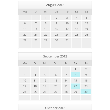
August 2012
Mo
Di
Mi
Do
Fr
Sa
So
1
2
3
4
5
6
7
8
9
10
11
12
13
14
15
16
17
18
19
20
21
22
23
24
25
26
27
28
29
30
31
September 2012
Mo
Di
Mi
Do
Fr
Sa
So
1
2
3
4
5
6
7
8
9
10
11
12
13
14
15
16
17
18
19
20
21
22
23
24
25
26
27
28
29
30
Oktober 2012