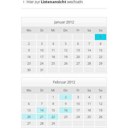
Hier zur
Listenansicht
wechseln
Januar 2012
Mo
Di
Mi
Do
Fr
Sa
So
1
2
3
4
5
6
7
8
9
10
11
12
13
14
15
16
17
18
19
20
21
22
23
24
25
26
27
28
29
30
31
Februar 2012
Mo
Di
Mi
Do
Fr
Sa
So
1
2
3
4
5
6
7
8
9
10
11
12
13
14
15
16
17
18
19
20
21
22
23
24
25
26
27
28
29