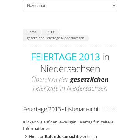
Home
2013
gesetzliche Feiertage Niedersachsen
FEIERTAGE 2013
in
Niedersachsen
Übersicht der
gesetzlichen
Feiertage in Niedersachsen
Feiertage 2013 - Listenansicht
Klicken Sie auf den jeweiligen Feiertag für weitere
Informationen.
Hier zur
Kalenderansicht
wechseln