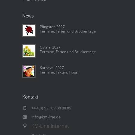
News
Pfingsten 2027
Termine, Ferien und Brückentage
Ostern 2027
Termine, Ferien und Brückentage
Karneval 2027
Termine, Fakten, Tipps
Kontakt
+49 (0) 52 36 / 88 88 85
info@km-line.de
KM-Line Internet