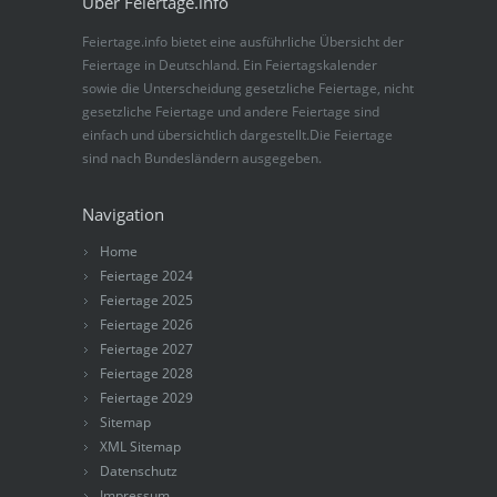
Über Feiertage.info
Feiertage.info bietet eine ausführliche Übersicht der
Feiertage in Deutschland. Ein Feiertagskalender
sowie die Unterscheidung gesetzliche Feiertage, nicht
gesetzliche Feiertage und andere Feiertage sind
einfach und übersichtlich dargestellt.Die Feiertage
sind nach Bundesländern ausgegeben.
Navigation
Home
Feiertage 2024
Feiertage 2025
Feiertage 2026
Feiertage 2027
Feiertage 2028
Feiertage 2029
Sitemap
XML Sitemap
Datenschutz
Impressum