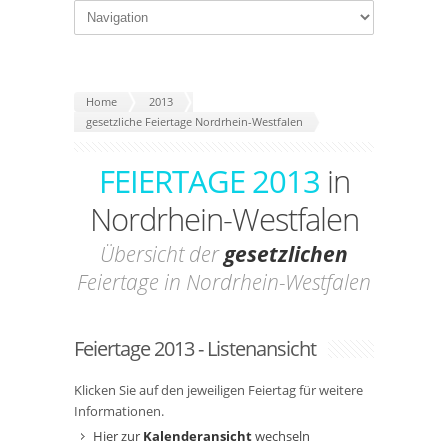
Home
2013
gesetzliche Feiertage Nordrhein-Westfalen
FEIERTAGE 2013
in
Nordrhein-Westfalen
Übersicht der
gesetzlichen
Feiertage in Nordrhein-Westfalen
Feiertage 2013 - Listenansicht
Klicken Sie auf den jeweiligen Feiertag für weitere
Informationen.
Hier zur
Kalenderansicht
wechseln