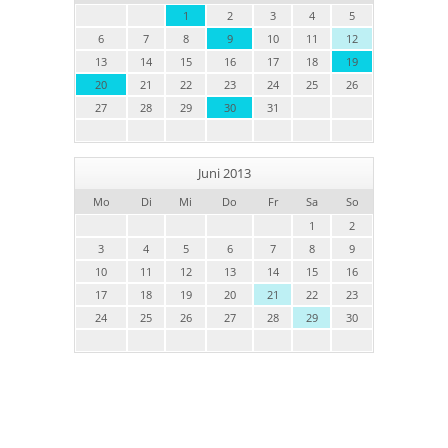
1
2
3
4
5
6
7
8
9
10
11
12
13
14
15
16
17
18
19
20
21
22
23
24
25
26
27
28
29
30
31
Juni 2013
Mo
Di
Mi
Do
Fr
Sa
So
1
2
3
4
5
6
7
8
9
10
11
12
13
14
15
16
17
18
19
20
21
22
23
24
25
26
27
28
29
30