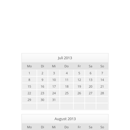
Juli 2013
Mo
Di
Mi
Do
Fr
Sa
So
1
2
3
4
5
6
7
8
9
10
11
12
13
14
15
16
17
18
19
20
21
22
23
24
25
26
27
28
29
30
31
August 2013
Mo
Di
Mi
Do
Fr
Sa
So