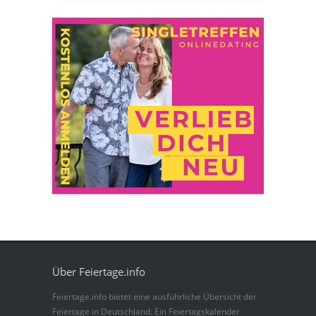
Über Feiertage.info
Feiertage.info bietet eine ausführliche Übersicht der
Feiertage in Deutschland. Ein Feiertagskalender