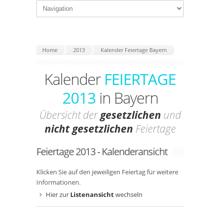
Home
2013
Kalender Feiertage Bayern
Kalender
FEIERTAGE
2013
in Bayern
Übersicht der
gesetzlichen
und
nicht gesetzlichen
Feiertage
Feiertage 2013 - Kalenderansicht
Klicken Sie auf den jeweiligen Feiertag für weitere
Informationen.
Hier zur
Listenansicht
wechseln