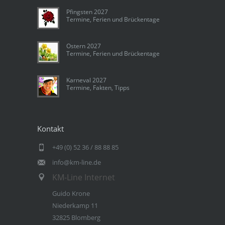
Pfingsten 2027
Termine, Ferien und Brückentage
Ostern 2027
Termine, Ferien und Brückentage
Karneval 2027
Termine, Fakten, Tipps
Kontakt
+49 (0) 52 36 / 88 88 85
info@km-line.de
KM-Line Internet
Guido Krone
Niederkamp 11
32825 Blomberg