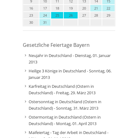
9
10
11
12
13
14
15
16
17
18
19
20
21
22
23
24
25
26
27
28
29
30
31
Gesetzliche Feiertage Bayern
Neujahr in Deutschland - Dienstag, 01. Januar
2013
Heilige 3 Könige in Deutschland - Sonntag, 06.
Januar 2013
Karfreitag in Deutschland (Ostern in
Deutschland) - Freitag, 29. März 2013
Ostersonntag in Deutschland (Ostern in
Deutschland) - Sonntag, 31. März 2013
Ostermontag in Deutschland (Ostern in
Deutschland) - Montag, 01. April 2013
Maifeiertag - Tag der Arbeit in Deutschland -