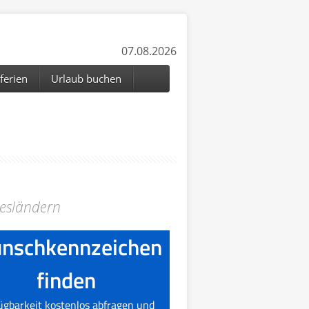
07.08.2026
ferien
Urlaub buchen
desländern