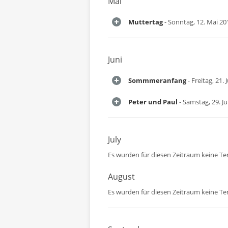
Mai
Muttertag
- Sonntag, 12. Mai 20
Juni
Sommmeranfang
- Freitag, 21. 
Peter und Paul
- Samstag, 29. J
July
Es wurden für diesen Zeitraum keine T
August
Es wurden für diesen Zeitraum keine T