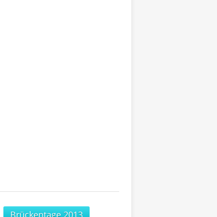
Brückentage 2013