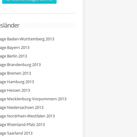
sländer
tage Baden-Württemberg 2013
tage Bayern 2013
tage Berlin 2013
tage Brandenburg 2013
tage Bremen 2013
tage Hamburg 2013
tage Hessen 2013
tage Mecklenburg-Vorpommern 2013
tage Niedersachsen 2013
tage Nordrhein-Westfalen 2013
tage Rheinland-Pfalz 2013
tage Saarland 2013