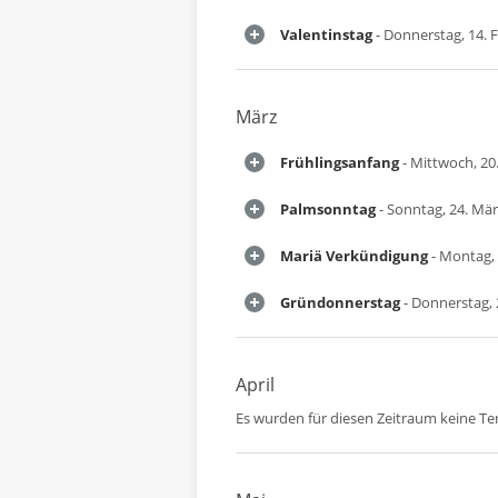
Valentinstag
- Donnerstag, 14. 
März
Frühlingsanfang
- Mittwoch, 20
Palmsonntag
- Sonntag, 24. Mä
Mariä Verkündigung
- Montag, 
Gründonnerstag
- Donnerstag, 
April
Es wurden für diesen Zeitraum keine T