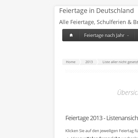
Feiertage in Deutschland
Alle Feiertage, Schulferien & 
Feiertage nach Jahr
Home
2013
Liste aller nicht geset
Übersic
Feiertage 2013 - Listenansich
Klicken Sie auf den jeweiligen Feiertag 