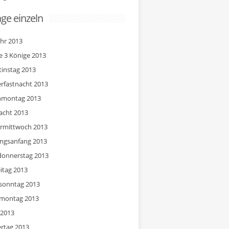
age einzeln
hr 2013
ge 3 Könige 2013
tinstag 2013
rfastnacht 2013
nmontag 2013
acht 2013
rmittwoch 2013
ingsanfang 2013
onnerstag 2013
eitag 2013
sonntag 2013
montag 2013
 2013
rtag 2013