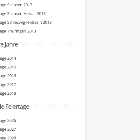
tage Sachsen 2013
tage Sachsen-Anhalt 2013
tage Schleswig-Holstein 2013
tage Thüringen 2013
e Jahre
tage 2014
tage 2015
tage 2016
tage 2017
tage 2018
le Feiertage
tage 2026
tage 2027
tage 2028