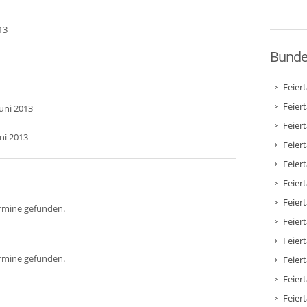
13
Bunde
Feier
Feier
Juni 2013
Feier
uni 2013
Feier
Feier
Feier
Feier
ermine gefunden.
Feier
Feier
ermine gefunden.
Feier
Feier
Feier