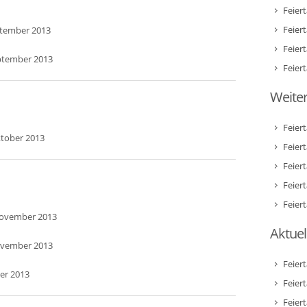
Feier
Feier
ptember 2013
Feier
eptember 2013
Feier
Weiter
Feier
ktober 2013
Feier
Feier
Feier
Feier
November 2013
Aktuel
ovember 2013
Feier
er 2013
Feier
Feier