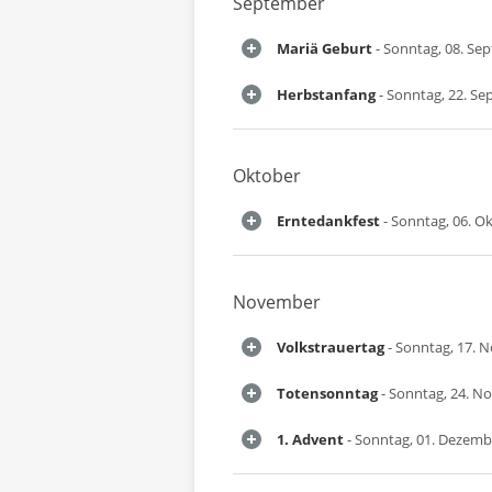
September
Mariä Geburt
- Sonntag, 08. Se
Herbstanfang
- Sonntag, 22. S
Oktober
Erntedankfest
- Sonntag, 06. O
November
Volkstrauertag
- Sonntag, 17. 
Totensonntag
- Sonntag, 24. N
1. Advent
- Sonntag, 01. Dezemb