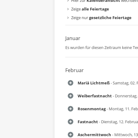
Hier zur
Kalenderansicht
wechseln
Zeige
alle Feiertage
Zeige nur
gesetzliche Feiertage
Januar
Es wurden für diesen Zeitraum keine T
Februar
Mariä Lichtmeß
- Samstag, 02. 
Weiberfastnacht
- Donnerstag,
Rosenmontag
- Montag, 11. Fe
Fastnacht
- Dienstag, 12. Febru
Aschermittwoch
- Mittwoch, 13