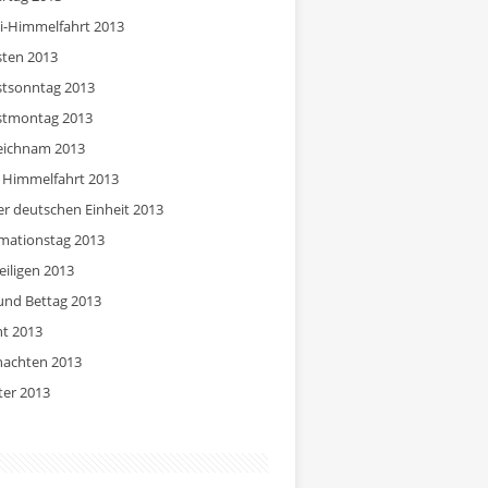
ti-Himmelfahrt 2013
sten 2013
stsonntag 2013
stmontag 2013
eichnam 2013
 Himmelfahrt 2013
er deutschen Einheit 2013
mationstag 2013
eiligen 2013
und Bettag 2013
t 2013
achten 2013
ter 2013