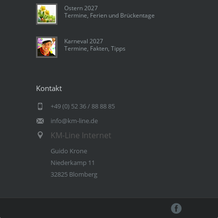
Ostern 2027
Termine, Ferien und Brückentage
Karneval 2027
Termine, Fakten, Tipps
Kontakt
+49 (0) 52 36 / 88 88 85
info@km-line.de
KM-Line Internet
Guido Krone
Niederkamp 11
32825 Blomberg