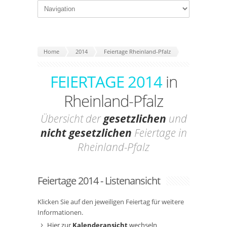
Home
2014
Feiertage Rheinland-Pfalz
FEIERTAGE 2014
in
Rheinland-Pfalz
Übersicht der
gesetzlichen
und
nicht gesetzlichen
Feiertage in
Rheinland-Pfalz
Feiertage 2014 - Listenansicht
Klicken Sie auf den jeweiligen Feiertag für weitere
Informationen.
Hier zur
Kalenderansicht
wechseln