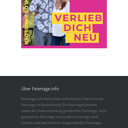
Über Feiertage.info
Feiertage.info bietet eine ausführliche Übersicht der
Feiertage in Deutschland. Ein Feiertagskalender
sowie die Unterscheidung gesetzliche Feiertage, nicht
gesetzliche Feiertage und andere Feiertage sind
einfach und übersichtlich dargestellt.Die Feiertage