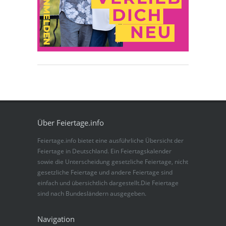
Über Feiertage.info
Feiertage.info bietet eine ausführliche Übersicht der
Feiertage in Deutschland. Ein Feiertagskalender
sowie die Unterscheidung gesetzliche Feiertage, nicht
gesetzliche Feiertage und andere Feiertage sind
einfach und übersichtlich dargestellt.Die Feiertage
sind nach Bundesländern ausgegeben.
Navigation