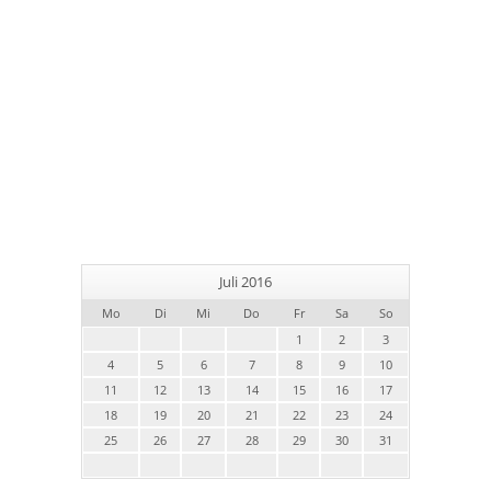
Juli 2016
Mo
Di
Mi
Do
Fr
Sa
So
1
2
3
4
5
6
7
8
9
10
11
12
13
14
15
16
17
18
19
20
21
22
23
24
25
26
27
28
29
30
31