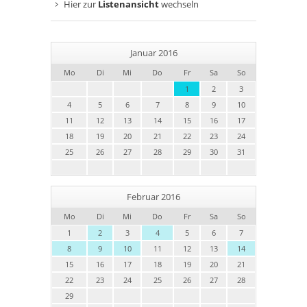
Hier zur
Listenansicht
wechseln
Januar 2016
Mo
Di
Mi
Do
Fr
Sa
So
1
2
3
4
5
6
7
8
9
10
11
12
13
14
15
16
17
18
19
20
21
22
23
24
25
26
27
28
29
30
31
Februar 2016
Mo
Di
Mi
Do
Fr
Sa
So
1
2
3
4
5
6
7
8
9
10
11
12
13
14
15
16
17
18
19
20
21
22
23
24
25
26
27
28
29