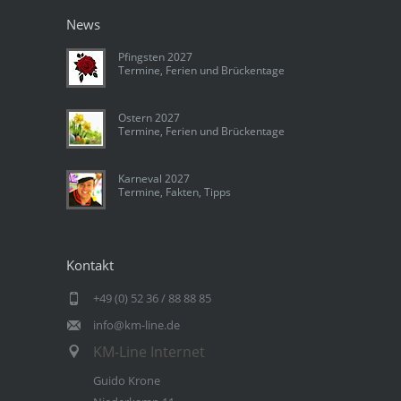
News
Pfingsten 2027
Termine, Ferien und Brückentage
Ostern 2027
Termine, Ferien und Brückentage
Karneval 2027
Termine, Fakten, Tipps
Kontakt
+49 (0) 52 36 / 88 88 85
info@km-line.de
KM-Line Internet
Guido Krone