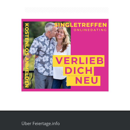
Über Feiertage.info