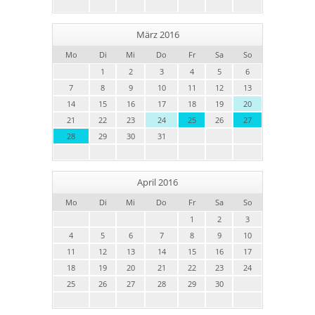
März 2016
Mo
Di
Mi
Do
Fr
Sa
So
1
2
3
4
5
6
7
8
9
10
11
12
13
14
15
16
17
18
19
20
21
22
23
24
25
26
27
28
29
30
31
April 2016
Mo
Di
Mi
Do
Fr
Sa
So
1
2
3
4
5
6
7
8
9
10
11
12
13
14
15
16
17
18
19
20
21
22
23
24
25
26
27
28
29
30