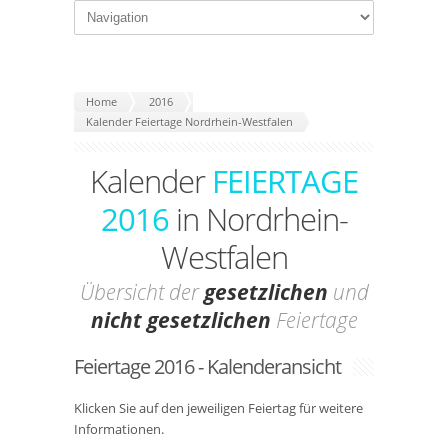
Home
2016
Kalender Feiertage Nordrhein-Westfalen
Kalender
FEIERTAGE
2016
in Nordrhein-
Westfalen
Übersicht der
gesetzlichen
und
nicht gesetzlichen
Feiertage
Feiertage 2016 - Kalenderansicht
Klicken Sie auf den jeweiligen Feiertag für weitere
Informationen.