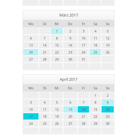
März 2017
Mo
Di
Mi
Do
Fr
Sa
So
1
2
3
4
5
6
7
8
9
10
11
12
13
14
15
16
17
18
19
20
21
22
23
24
25
26
27
28
29
30
31
April 2017
Mo
Di
Mi
Do
Fr
Sa
So
1
2
3
4
5
6
7
8
9
10
11
12
13
14
15
16
17
18
19
20
21
22
23
24
25
26
27
28
29
30