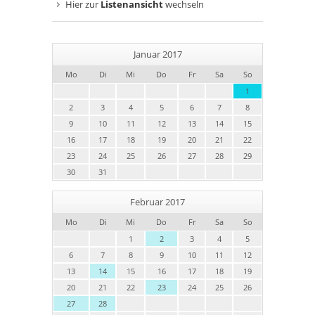
Hier zur
Listenansicht
wechseln
Januar 2017
Mo
Di
Mi
Do
Fr
Sa
So
1
2
3
4
5
6
7
8
9
10
11
12
13
14
15
16
17
18
19
20
21
22
23
24
25
26
27
28
29
30
31
Februar 2017
Mo
Di
Mi
Do
Fr
Sa
So
1
2
3
4
5
6
7
8
9
10
11
12
13
14
15
16
17
18
19
20
21
22
23
24
25
26
27
28