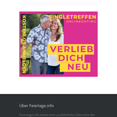
Über Feiertage.info
Feiertage.info bietet eine ausführliche Übersicht der