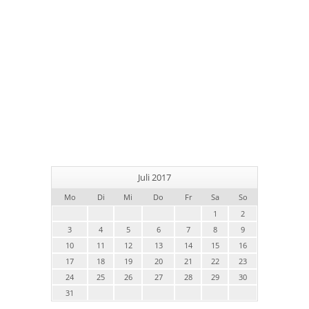
Juli 2017
Mo
Di
Mi
Do
Fr
Sa
So
1
2
3
4
5
6
7
8
9
10
11
12
13
14
15
16
17
18
19
20
21
22
23
24
25
26
27
28
29
30
31