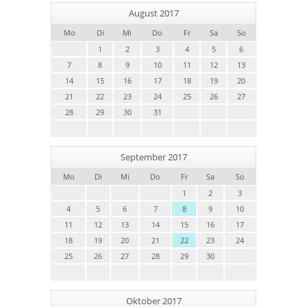
August 2017
Mo
Di
Mi
Do
Fr
Sa
So
1
2
3
4
5
6
7
8
9
10
11
12
13
14
15
16
17
18
19
20
21
22
23
24
25
26
27
28
29
30
31
September 2017
Mo
Di
Mi
Do
Fr
Sa
So
1
2
3
4
5
6
7
8
9
10
11
12
13
14
15
16
17
18
19
20
21
22
23
24
25
26
27
28
29
30
Oktober 2017