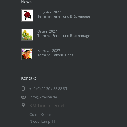
News
Pfingsten 2027
Termine, Ferien und Brückentage
Ostern 2027
Termine, Ferien und Brückentage
Karneval 2027
Termine, Fakten, Tipps
Kontakt
+49 (0) 52 36 / 88 88 85
info@km-line.de
KM-Line Internet
Guido Krone
Niederkamp 11