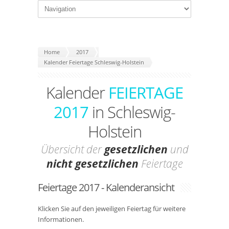
Home
2017
Kalender Feiertage Schleswig-Holstein
Kalender
FEIERTAGE
2017
in Schleswig-
Holstein
Übersicht der
gesetzlichen
und
nicht gesetzlichen
Feiertage
Feiertage 2017 - Kalenderansicht
Klicken Sie auf den jeweiligen Feiertag für weitere
Informationen.