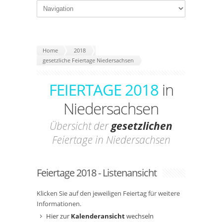
Home
2018
gesetzliche Feiertage Niedersachsen
FEIERTAGE 2018
in
Niedersachsen
Übersicht der
gesetzlichen
Feiertage in Niedersachsen
Feiertage 2018 - Listenansicht
Klicken Sie auf den jeweiligen Feiertag für weitere
Informationen.
Hier zur
Kalenderansicht
wechseln