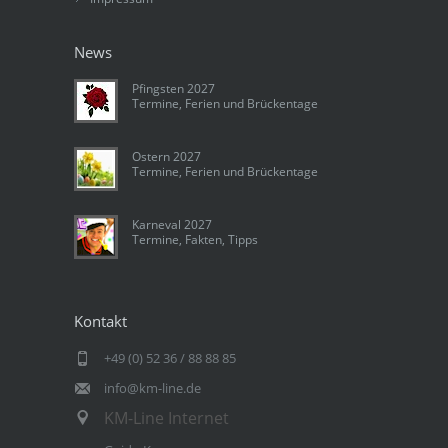
News
Pfingsten 2027
Termine, Ferien und Brückentage
Ostern 2027
Termine, Ferien und Brückentage
Karneval 2027
Termine, Fakten, Tipps
Kontakt
+49 (0) 52 36 / 88 88 85
info@km-line.de
KM-Line Internet