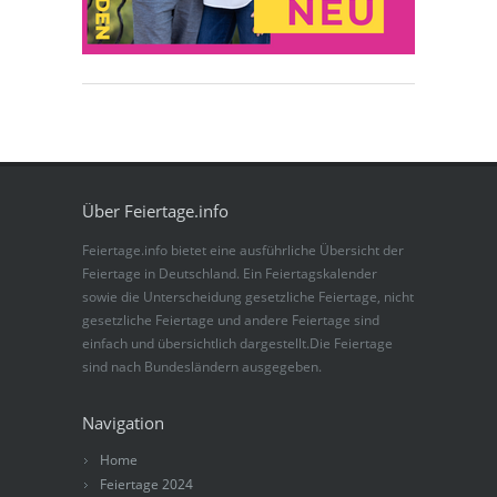
Über Feiertage.info
Feiertage.info bietet eine ausführliche Übersicht der
Feiertage in Deutschland. Ein Feiertagskalender
sowie die Unterscheidung gesetzliche Feiertage, nicht
gesetzliche Feiertage und andere Feiertage sind
einfach und übersichtlich dargestellt.Die Feiertage
sind nach Bundesländern ausgegeben.
Navigation
Home
Feiertage 2024