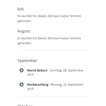
July
Es wurden für diesen Zeitraum keine Termine
gefunden.
August
Es wurden für diesen Zeitraum keine Termine
gefunden.
September
Mariä Geburt
- Sonntag, 08. September
2019
Herbstanfang
- Montag, 23. September
2019