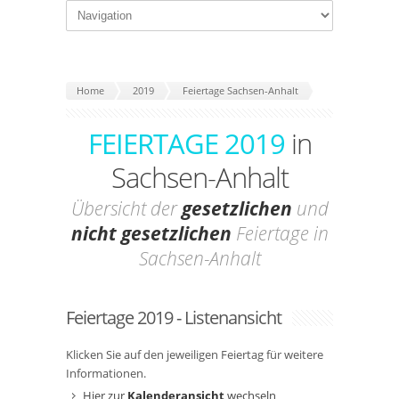
Home
2019
Feiertage Sachsen-Anhalt
FEIERTAGE 2019
in
Sachsen-Anhalt
Übersicht der
gesetzlichen
und
nicht gesetzlichen
Feiertage in
Sachsen-Anhalt
Feiertage 2019 - Listenansicht
Klicken Sie auf den jeweiligen Feiertag für weitere
Informationen.
Hier zur
Kalenderansicht
wechseln