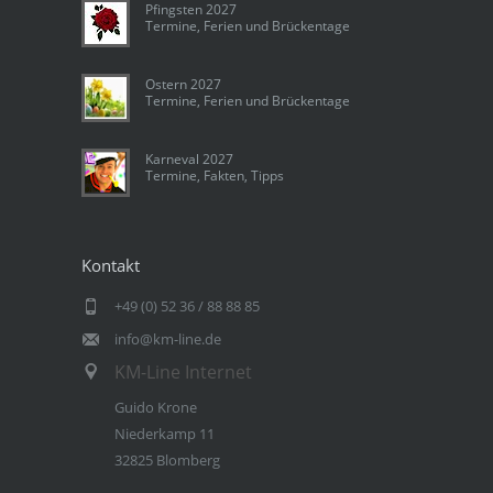
Pfingsten 2027
Termine, Ferien und Brückentage
Ostern 2027
Termine, Ferien und Brückentage
Karneval 2027
Termine, Fakten, Tipps
Kontakt
+49 (0) 52 36 / 88 88 85
info@km-line.de
KM-Line Internet
Guido Krone
Niederkamp 11
32825 Blomberg