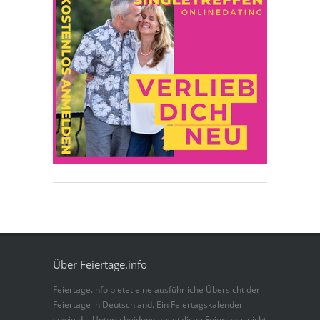
Über Feiertage.info
Feiertage.info bietet eine ausführliche Übersicht der
Feiertage in Deutschland. Ein Feiertagskalender
sowie die Unterscheidung gesetzliche Feiertage, nicht