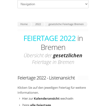
Home
2022
gesetzliche Feiertage Bremen
FEIERTAGE 2022
in
Bremen
Übersicht der
gesetzlichen
Feiertage in Bremen
Feiertage 2022 - Listenansicht
Klicken Sie auf den jeweiligen Feiertag für weitere
Informationen.
Hier zur
Kalenderansicht
wechseln
Zeige
alle Feiertage