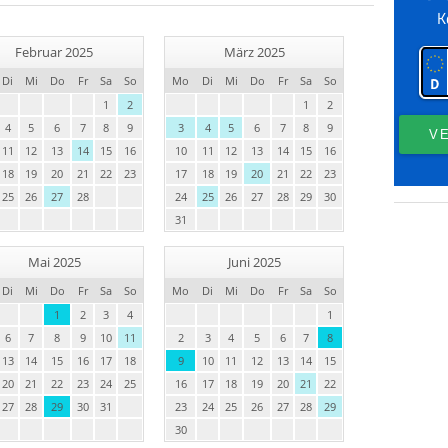
Februar 2025
März 2025
Di
Mi
Do
Fr
Sa
So
Mo
Di
Mi
Do
Fr
Sa
So
1
2
1
2
4
5
6
7
8
9
3
4
5
6
7
8
9
11
12
13
14
15
16
10
11
12
13
14
15
16
18
19
20
21
22
23
17
18
19
20
21
22
23
25
26
27
28
24
25
26
27
28
29
30
31
Mai 2025
Juni 2025
Di
Mi
Do
Fr
Sa
So
Mo
Di
Mi
Do
Fr
Sa
So
1
2
3
4
1
6
7
8
9
10
11
2
3
4
5
6
7
8
13
14
15
16
17
18
9
10
11
12
13
14
15
20
21
22
23
24
25
16
17
18
19
20
21
22
27
28
29
30
31
23
24
25
26
27
28
29
30