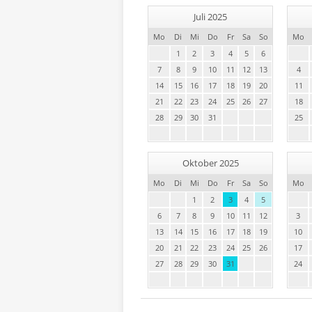
Juli 2025
Mo
Di
Mi
Do
Fr
Sa
So
Mo
1
2
3
4
5
6
7
8
9
10
11
12
13
4
14
15
16
17
18
19
20
11
21
22
23
24
25
26
27
18
28
29
30
31
25
Oktober 2025
Mo
Di
Mi
Do
Fr
Sa
So
Mo
1
2
3
4
5
6
7
8
9
10
11
12
3
13
14
15
16
17
18
19
10
20
21
22
23
24
25
26
17
27
28
29
30
31
24