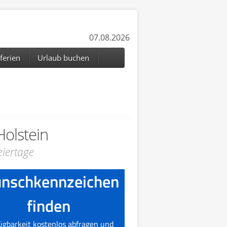
07.08.2026
ferien
Urlaub buchen
Holstein
iertage