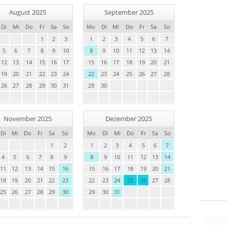
August 2025
September 2025
Di
Mi
Do
Fr
Sa
So
Mo
Di
Mi
Do
Fr
Sa
So
1
2
3
1
2
3
4
5
6
7
5
6
7
8
9
10
8
9
10
11
12
13
14
12
13
14
15
16
17
15
16
17
18
19
20
21
19
20
21
22
23
24
22
23
24
25
26
27
28
26
27
28
29
30
31
29
30
November 2025
Dezember 2025
Di
Mi
Do
Fr
Sa
So
Mo
Di
Mi
Do
Fr
Sa
So
1
2
1
2
3
4
5
6
7
4
5
6
7
8
9
8
9
10
11
12
13
14
11
12
13
14
15
16
15
16
17
18
19
20
21
18
19
20
21
22
23
22
23
24
25
26
27
28
25
26
27
28
29
30
29
30
31