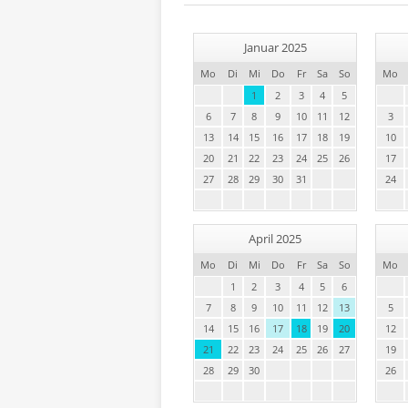
Januar 2025
Mo
Di
Mi
Do
Fr
Sa
So
Mo
1
2
3
4
5
6
7
8
9
10
11
12
3
13
14
15
16
17
18
19
10
20
21
22
23
24
25
26
17
27
28
29
30
31
24
April 2025
Mo
Di
Mi
Do
Fr
Sa
So
Mo
1
2
3
4
5
6
7
8
9
10
11
12
13
5
14
15
16
17
18
19
20
12
21
22
23
24
25
26
27
19
28
29
30
26