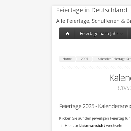
Feiertage in Deutschland
Alle Feiertage, Schulferien & 
Feiertage nach Jahr
Home
2025
Kalender Feiertage Sc
Kale
Über
Feiertage 2025 - Kalenderansi
Klicken Sie auf den jeweiligen Feiertag fü
Hier zur
Listenansicht
wechseln