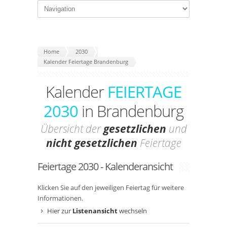
Home
2030
Kalender Feiertage Brandenburg
Kalender
FEIERTAGE
2030
in Brandenburg
Übersicht der
gesetzlichen
und
nicht gesetzlichen
Feiertage
Feiertage 2030 - Kalenderansicht
Klicken Sie auf den jeweiligen Feiertag für weitere
Informationen.
Hier zur
Listenansicht
wechseln