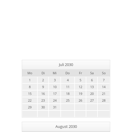
Juli 2030
Mo
Di
Mi
Do
Fr
Sa
So
1
2
3
4
5
6
7
8
9
10
11
12
13
14
15
16
17
18
19
20
21
22
23
24
25
26
27
28
29
30
31
August 2030