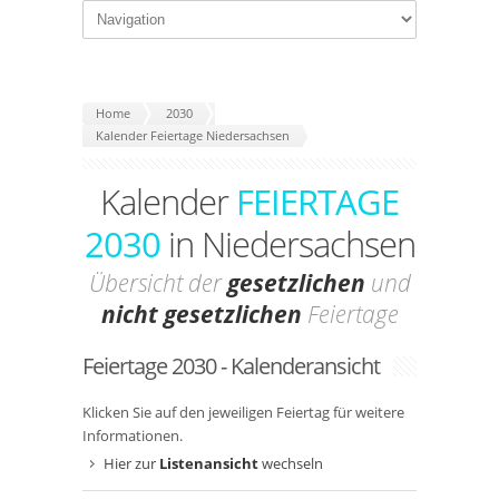
Home
2030
Kalender Feiertage Niedersachsen
Kalender
FEIERTAGE
2030
in Niedersachsen
Übersicht der
gesetzlichen
und
nicht gesetzlichen
Feiertage
Feiertage 2030 - Kalenderansicht
Klicken Sie auf den jeweiligen Feiertag für weitere
Informationen.
Hier zur
Listenansicht
wechseln