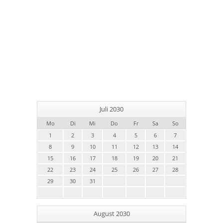
Juli 2030
Mo
Di
Mi
Do
Fr
Sa
So
1
2
3
4
5
6
7
8
9
10
11
12
13
14
15
16
17
18
19
20
21
22
23
24
25
26
27
28
29
30
31
August 2030