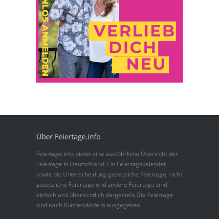
Über Feiertage.info
Feiertage.info bietet eine ausführliche Übersicht der
Feiertage in Deutschland. Ein Feiertagskalender
sowie die Unterscheidung gesetzliche Feiertage, nicht
gesetzliche Feiertage und andere Feiertage sind
einfach und übersichtlich dargestellt.Die Feiertage
sind nach Bundesländern ausgegeben.