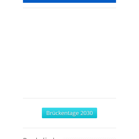
Brückentage 2030