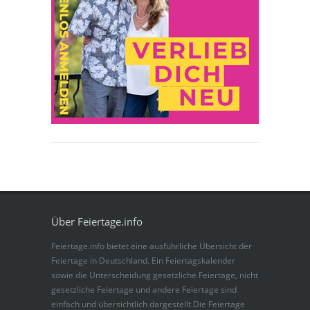
Über Feiertage.info
Feiertage.info bietet eine ausführliche Übersicht der
Feiertage in Deutschland. Ein Feiertagskalender
sowie die Unterscheidung gesetzliche Feiertage, nicht
gesetzliche Feiertage und andere Feiertage sind
einfach und übersichtlich dargestellt.Die Feiertage