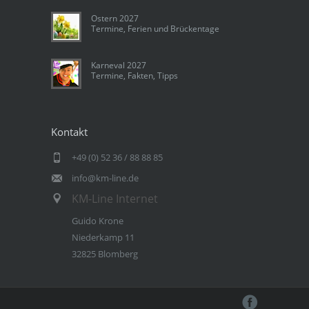
Ostern 2027
Termine, Ferien und Brückentage
Karneval 2027
Termine, Fakten, Tipps
Kontakt
+49 (0) 52 36 / 88 88 85
info@km-line.de
KM-Line Internet
Guido Krone
Niederkamp 11
32825 Blomberg