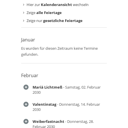
Hier zur
Kalenderansicht
wechseln
Zeige
alle Feiertage
Zeige nur
gesetzliche Feiertage
Januar
Es wurden für diesen Zeitraum keine Termine
gefunden.
Februar
Mariä Lichtmeß
- Samstag, 02. Februar
2030
Valentinstag
- Donnerstag, 14. Februar
2030
Weiberfastnacht
- Donnerstag, 28.
Februar 2030