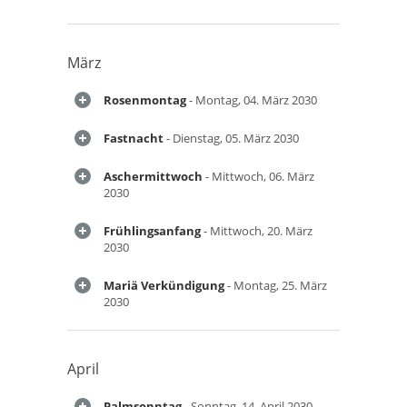
März
Rosenmontag
- Montag, 04. März 2030
Fastnacht
- Dienstag, 05. März 2030
Aschermittwoch
- Mittwoch, 06. März
2030
Frühlingsanfang
- Mittwoch, 20. März
2030
Mariä Verkündigung
- Montag, 25. März
2030
April
Palmsonntag
- Sonntag, 14. April 2030