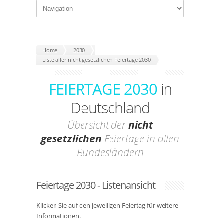
Home
2030
Liste aller nicht gesetzlichen Feiertage 2030
FEIERTAGE 2030
in
Deutschland
Übersicht der
nicht
gesetzlichen
Feiertage in allen
Bundesländern
Feiertage 2030 - Listenansicht
Klicken Sie auf den jeweiligen Feiertag für weitere
Informationen.