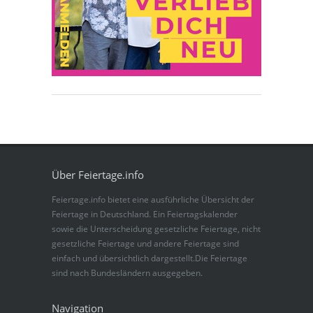
Über Feiertage.info
Feiertage.info bietet eine ausführliche Übersicht der
Feiertage in Deutschland. Ein Feiertagskalender
sowie die Unterscheidung gesetzliche Feiertage, nicht
gesetzliche Feiertage und andere Feiertage sind
einfach und übersichtlich dargestellt.Die Feiertage
sind nach Bundesländern ausgegeben.
Navigation