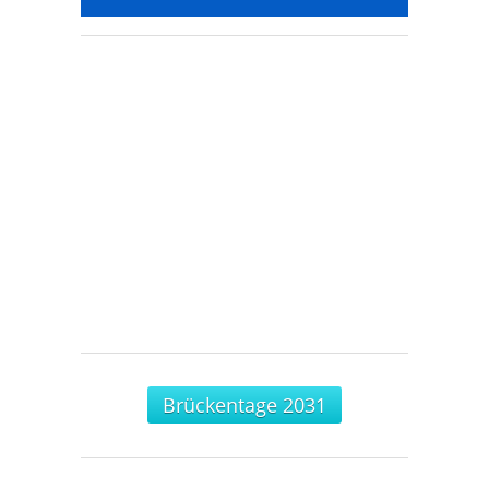
Brückentage 2031