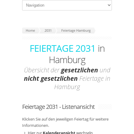
Home
2031
Feiertage Hamburg
FEIERTAGE 2031
in
Hamburg
Übersicht der
gesetzlichen
und
nicht gesetzlichen
Feiertage in
Hamburg
Feiertage 2031 - Listenansicht
Klicken Sie auf den jeweiligen Feiertag für weitere
Informationen.
Hier zur
Kalenderansicht
wechseln