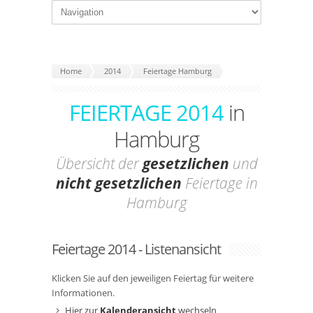
Home
2014
Feiertage Hamburg
FEIERTAGE 2014
in
Hamburg
Übersicht der
gesetzlichen
und
nicht gesetzlichen
Feiertage in
Hamburg
Feiertage 2014 - Listenansicht
Klicken Sie auf den jeweiligen Feiertag für weitere
Informationen.
Hier zur
Kalenderansicht
wechseln