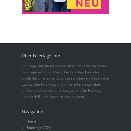
Über Feiertage.info
Feiertage.info bietet eine ausführliche Übersicht der
Feiertage in Deutschland. Ein Feiertagskalender
sowie die Unterscheidung gesetzliche Feiertage, nicht
gesetzliche Feiertage und andere Feiertage sind
einfach und übersichtlich dargestellt.Die Feiertage
sind nach Bundesländern ausgegeben.
Navigation
Home
Feiertage 2024