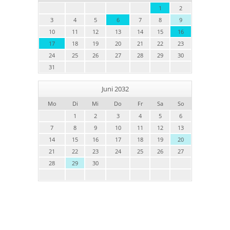
1
2
3
4
5
6
7
8
9
10
11
12
13
14
15
16
17
18
19
20
21
22
23
24
25
26
27
28
29
30
31
Juni 2032
Mo
Di
Mi
Do
Fr
Sa
So
1
2
3
4
5
6
7
8
9
10
11
12
13
14
15
16
17
18
19
20
21
22
23
24
25
26
27
28
29
30