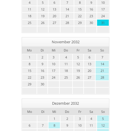
4
5
6
7
8
9
10
11
12
13
14
15
16
17
18
19
20
21
22
23
24
25
26
27
28
29
30
31
November 2032
Mo
Di
Mi
Do
Fr
Sa
So
1
2
3
4
5
6
7
8
9
10
11
12
13
14
15
16
17
18
19
20
21
22
23
24
25
26
27
28
29
30
Dezember 2032
Mo
Di
Mi
Do
Fr
Sa
So
1
2
3
4
5
6
7
8
9
10
11
12