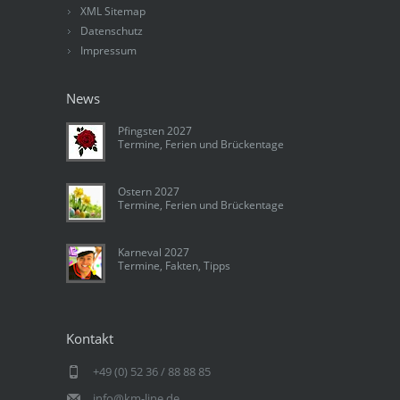
XML Sitemap
Datenschutz
Impressum
News
Pfingsten 2027
Termine, Ferien und Brückentage
Ostern 2027
Termine, Ferien und Brückentage
Karneval 2027
Termine, Fakten, Tipps
Kontakt
+49 (0) 52 36 / 88 88 85
info@km-line.de