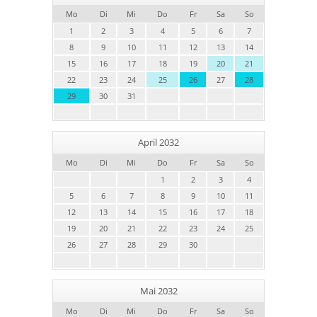
Mo
Di
Mi
Do
Fr
Sa
So
1
2
3
4
5
6
7
8
9
10
11
12
13
14
15
16
17
18
19
20
21
22
23
24
25
26
27
28
29
30
31
April 2032
Mo
Di
Mi
Do
Fr
Sa
So
1
2
3
4
5
6
7
8
9
10
11
12
13
14
15
16
17
18
19
20
21
22
23
24
25
26
27
28
29
30
Mai 2032
Mo
Di
Mi
Do
Fr
Sa
So