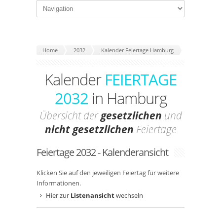
Home
2032
Kalender Feiertage Hamburg
Kalender
FEIERTAGE
2032
in Hamburg
Übersicht der
gesetzlichen
und
nicht gesetzlichen
Feiertage
Feiertage 2032 - Kalenderansicht
Klicken Sie auf den jeweiligen Feiertag für weitere
Informationen.
Hier zur
Listenansicht
wechseln