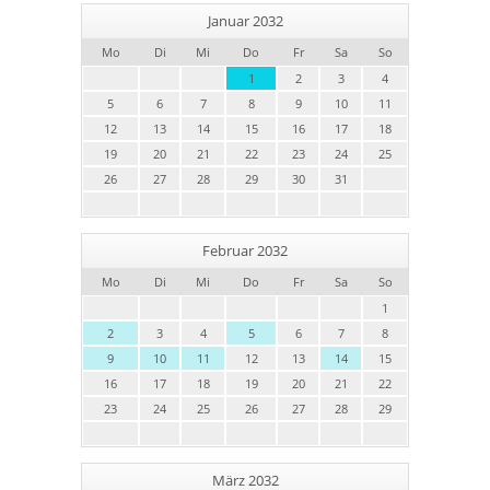
Januar 2032
Mo
Di
Mi
Do
Fr
Sa
So
1
2
3
4
5
6
7
8
9
10
11
12
13
14
15
16
17
18
19
20
21
22
23
24
25
26
27
28
29
30
31
Februar 2032
Mo
Di
Mi
Do
Fr
Sa
So
1
2
3
4
5
6
7
8
9
10
11
12
13
14
15
16
17
18
19
20
21
22
23
24
25
26
27
28
29
März 2032