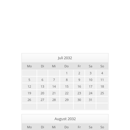
Juli 2032
Mo
Di
Mi
Do
Fr
Sa
So
1
2
3
4
5
6
7
8
9
10
11
12
13
14
15
16
17
18
19
20
21
22
23
24
25
26
27
28
29
30
31
August 2032
Mo
Di
Mi
Do
Fr
Sa
So