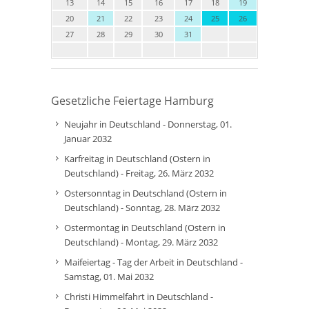
13
14
15
16
17
18
19
20
21
22
23
24
25
26
27
28
29
30
31
Gesetzliche Feiertage Hamburg
Neujahr in Deutschland - Donnerstag, 01.
Januar 2032
Karfreitag in Deutschland (Ostern in
Deutschland) - Freitag, 26. März 2032
Ostersonntag in Deutschland (Ostern in
Deutschland) - Sonntag, 28. März 2032
Ostermontag in Deutschland (Ostern in
Deutschland) - Montag, 29. März 2032
Maifeiertag - Tag der Arbeit in Deutschland -
Samstag, 01. Mai 2032
Christi Himmelfahrt in Deutschland -