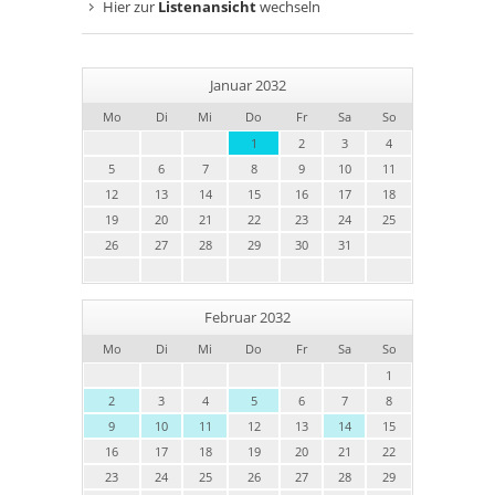
Hier zur
Listenansicht
wechseln
Januar 2032
Mo
Di
Mi
Do
Fr
Sa
So
1
2
3
4
5
6
7
8
9
10
11
12
13
14
15
16
17
18
19
20
21
22
23
24
25
26
27
28
29
30
31
Februar 2032
Mo
Di
Mi
Do
Fr
Sa
So
1
2
3
4
5
6
7
8
9
10
11
12
13
14
15
16
17
18
19
20
21
22
23
24
25
26
27
28
29