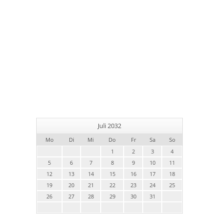
Juli 2032
Mo
Di
Mi
Do
Fr
Sa
So
1
2
3
4
5
6
7
8
9
10
11
12
13
14
15
16
17
18
19
20
21
22
23
24
25
26
27
28
29
30
31