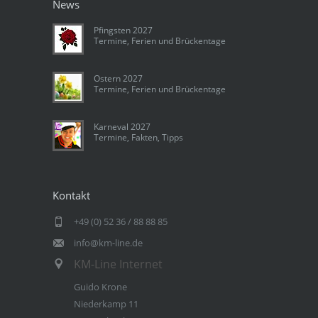
News
Pfingsten 2027
Termine, Ferien und Brückentage
Ostern 2027
Termine, Ferien und Brückentage
Karneval 2027
Termine, Fakten, Tipps
Kontakt
+49 (0) 52 36 / 88 88 85
info@km-line.de
KM-Line Internet
Guido Krone
Niederkamp 11