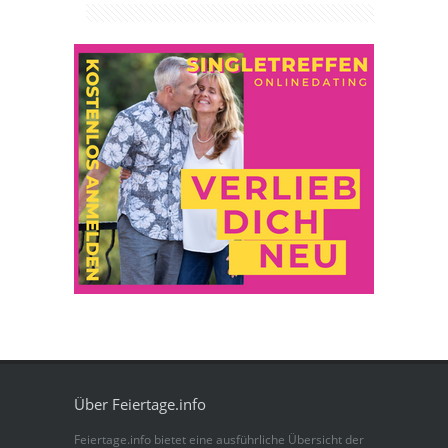
Über Feiertage.info
Feiertage.info bietet eine ausführliche Übersicht der