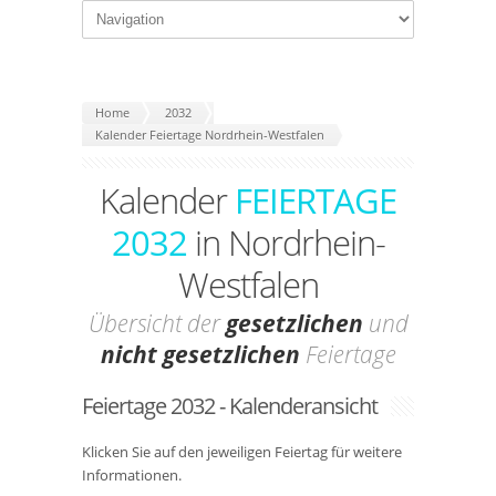
Home
2032
Kalender Feiertage Nordrhein-Westfalen
Kalender
FEIERTAGE
2032
in Nordrhein-
Westfalen
Übersicht der
gesetzlichen
und
nicht gesetzlichen
Feiertage
Feiertage 2032 - Kalenderansicht
Klicken Sie auf den jeweiligen Feiertag für weitere
Informationen.