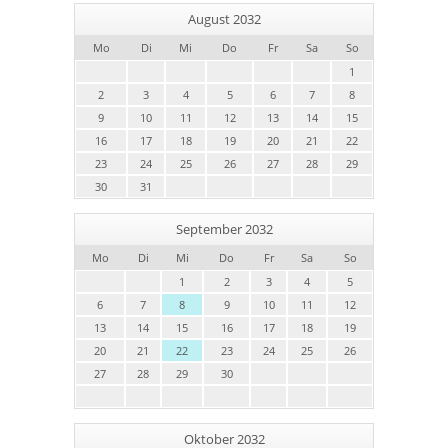
August 2032
Mo
Di
Mi
Do
Fr
Sa
So
1
2
3
4
5
6
7
8
9
10
11
12
13
14
15
16
17
18
19
20
21
22
23
24
25
26
27
28
29
30
31
September 2032
Mo
Di
Mi
Do
Fr
Sa
So
1
2
3
4
5
6
7
8
9
10
11
12
13
14
15
16
17
18
19
20
21
22
23
24
25
26
27
28
29
30
Oktober 2032