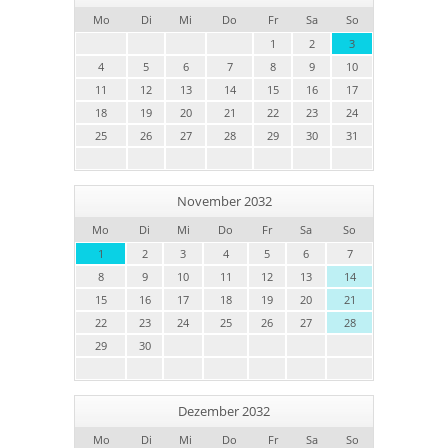
Mo
Di
Mi
Do
Fr
Sa
So
1
2
3
4
5
6
7
8
9
10
11
12
13
14
15
16
17
18
19
20
21
22
23
24
25
26
27
28
29
30
31
November 2032
Mo
Di
Mi
Do
Fr
Sa
So
1
2
3
4
5
6
7
8
9
10
11
12
13
14
15
16
17
18
19
20
21
22
23
24
25
26
27
28
29
30
Dezember 2032
Mo
Di
Mi
Do
Fr
Sa
So