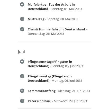
Maifeiertag - Tag der Arbeit in
Deutschland
- Sonntag, 01. Mai 2033
Muttertag
- Sonntag, 08. Mai 2033
Christi Himmelfahrt in Deutschland
-
Donnerstag, 26. Mai 2033
Juni
Pfingstsonntag (Pfingsten in
Deutschland)
- Sonntag, 05. Juni 2033
Pfingstmontag (Pfingsten in
Deutschland)
- Montag, 06. Juni 2033
Sommmeranfang
- Dienstag, 21. Juni 2033
Peter und Paul
- Mittwoch, 29. Juni 2033