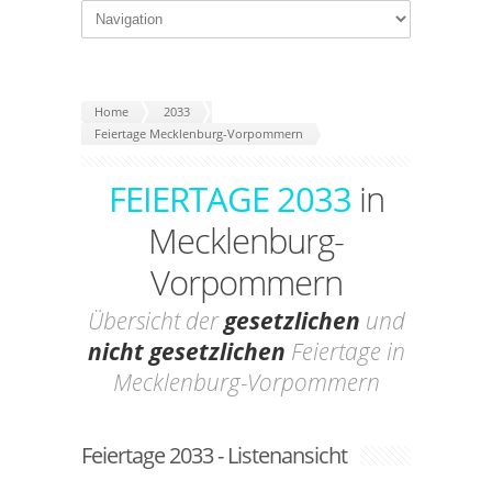
Home
2033
Feiertage Mecklenburg-Vorpommern
FEIERTAGE 2033
in
Mecklenburg-
Vorpommern
Übersicht der
gesetzlichen
und
nicht gesetzlichen
Feiertage in
Mecklenburg-Vorpommern
Feiertage 2033 - Listenansicht