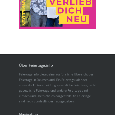
Über Feiertage.info
Feiertage.info bietet eine ausführliche Übersicht der
Feiertage in Deutschland. Ein Feiertagskalender
sowie die Unterscheidung gesetzliche Feiertage, nicht
gesetzliche Feiertage und andere Feiertage sind
einfach und übersichtlich dargestellt.Die Feiertage
sind nach Bundesländern ausgegeben.
Navigation