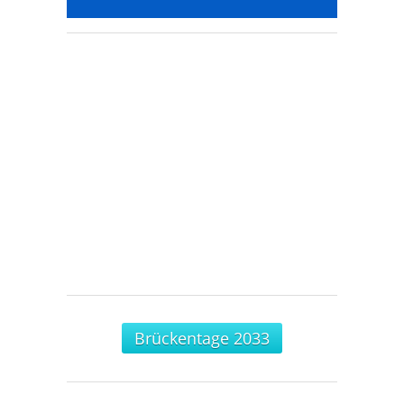
Brückentage 2033