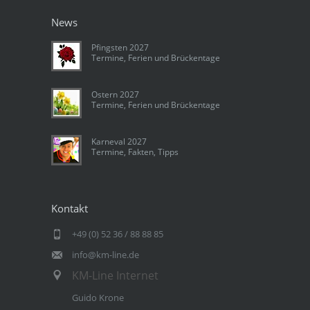
News
Pfingsten 2027
Termine, Ferien und Brückentage
Ostern 2027
Termine, Ferien und Brückentage
Karneval 2027
Termine, Fakten, Tipps
Kontakt
+49 (0) 52 36 / 88 88 85
info@km-line.de
KM-Line Internet
Guido Krone