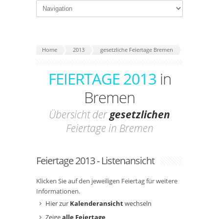
Home
2013
gesetzliche Feiertage Bremen
FEIERTAGE 2013
in
Bremen
Übersicht der
gesetzlichen
Feiertage in Bremen
Feiertage 2013 - Listenansicht
Klicken Sie auf den jeweiligen Feiertag für weitere
Informationen.
Hier zur
Kalenderansicht
wechseln
Zeige
alle Feiertage