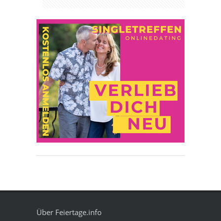
Über Feiertage.info