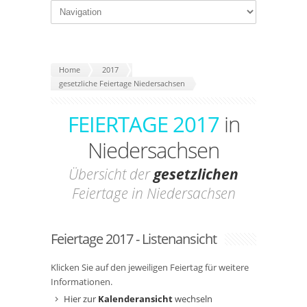
Home
2017
gesetzliche Feiertage Niedersachsen
FEIERTAGE 2017
in
Niedersachsen
Übersicht der
gesetzlichen
Feiertage in Niedersachsen
Feiertage 2017 - Listenansicht
Klicken Sie auf den jeweiligen Feiertag für weitere
Informationen.
Hier zur
Kalenderansicht
wechseln