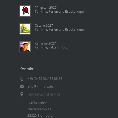
Pfingsten 2027
Termine, Ferien und Brückentage
Ostern 2027
Termine, Ferien und Brückentage
Karneval 2027
Termine, Fakten, Tipps
Kontakt
+49 (0) 52 36 / 88 88 85
info@km-line.de
KM-Line Internet
Guido Krone
Niederkamp 11
32825 Blomberg