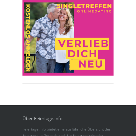
Über Feiertage.info
Feiertage.info bietet eine ausführliche Übersicht der
Feiertage in Deutschland. Ein Feiertagskalender