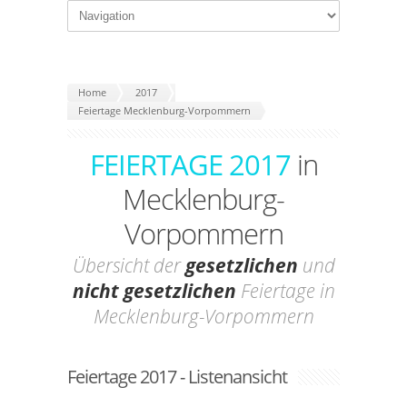
Home
2017
Feiertage Mecklenburg-Vorpommern
FEIERTAGE 2017
in
Mecklenburg-
Vorpommern
Übersicht der
gesetzlichen
und
nicht gesetzlichen
Feiertage in
Mecklenburg-Vorpommern
Feiertage 2017 - Listenansicht