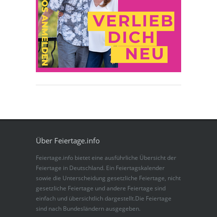
Über Feiertage.info
Feiertage.info bietet eine ausführliche Übersicht der
Feiertage in Deutschland. Ein Feiertagskalender
sowie die Unterscheidung gesetzliche Feiertage, nicht
gesetzliche Feiertage und andere Feiertage sind
einfach und übersichtlich dargestellt.Die Feiertage
sind nach Bundesländern ausgegeben.