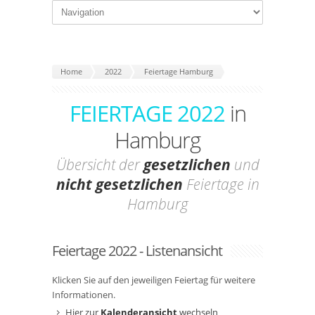
Home
2022
Feiertage Hamburg
FEIERTAGE 2022
in
Hamburg
Übersicht der
gesetzlichen
und
nicht gesetzlichen
Feiertage in
Hamburg
Feiertage 2022 - Listenansicht
Klicken Sie auf den jeweiligen Feiertag für weitere
Informationen.
Hier zur
Kalenderansicht
wechseln