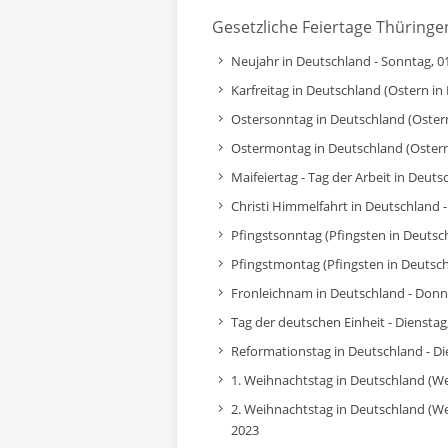
Gesetzliche Feiertage Thüringe
Neujahr in Deutschland - Sonntag, 01
Karfreitag in Deutschland (Ostern in 
Ostersonntag in Deutschland (Ostern 
Ostermontag in Deutschland (Ostern 
Maifeiertag - Tag der Arbeit in Deut
Christi Himmelfahrt in Deutschland 
Pfingstsonntag (Pfingsten in Deutsch
Pfingstmontag (Pfingsten in Deutsch
Fronleichnam in Deutschland - Donne
Tag der deutschen Einheit - Dienstag
Reformationstag in Deutschland - Di
1. Weihnachtstag in Deutschland (W
2. Weihnachtstag in Deutschland (We
2023