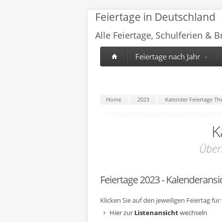
Feiertage in Deutschland
Alle Feiertage, Schulferien & 
Feiertage nach Jahr
Home
2023
Kalender Feiertage Th
K
Über
Feiertage 2023 - Kalenderansi
Klicken Sie auf den jeweiligen Feiertag fü
Hier zur
Listenansicht
wechseln