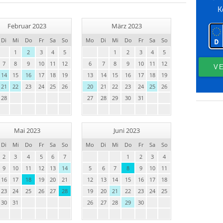
Februar 2023
März 2023
Di
Mi
Do
Fr
Sa
So
Mo
Di
Mi
Do
Fr
Sa
So
1
2
3
4
5
1
2
3
4
5
7
8
9
10
11
12
6
7
8
9
10
11
12
14
15
16
17
18
19
13
14
15
16
17
18
19
21
22
23
24
25
26
20
21
22
23
24
25
26
28
27
28
29
30
31
Mai 2023
Juni 2023
Di
Mi
Do
Fr
Sa
So
Mo
Di
Mi
Do
Fr
Sa
So
2
3
4
5
6
7
1
2
3
4
9
10
11
12
13
14
5
6
7
8
9
10
11
16
17
18
19
20
21
12
13
14
15
16
17
18
23
24
25
26
27
28
19
20
21
22
23
24
25
30
31
26
27
28
29
30