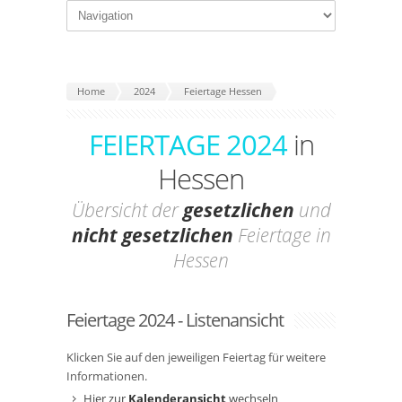
Home
2024
Feiertage Hessen
FEIERTAGE 2024
in
Hessen
Übersicht der
gesetzlichen
und
nicht gesetzlichen
Feiertage in
Hessen
Feiertage 2024 - Listenansicht
Klicken Sie auf den jeweiligen Feiertag für weitere
Informationen.
Hier zur
Kalenderansicht
wechseln