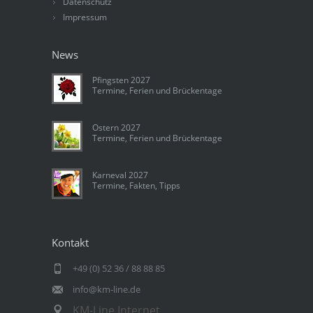
Datenschutz
Impressum
News
Pfingsten 2027
Termine, Ferien und Brückentage
Ostern 2027
Termine, Ferien und Brückentage
Karneval 2027
Termine, Fakten, Tipps
Kontakt
+49 (0) 52 36 / 88 88 85
info@km-line.de
KM-Line Internet