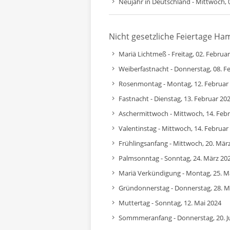
Neujahr in Deutschland - Mittwoch, 
Nicht gesetzliche Feiertage H
Mariä Lichtmeß - Freitag, 02. Februa
Weiberfastnacht - Donnerstag, 08. F
Rosenmontag - Montag, 12. Februar
Fastnacht - Dienstag, 13. Februar 20
Aschermittwoch - Mittwoch, 14. Feb
Valentinstag - Mittwoch, 14. Februar
Frühlingsanfang - Mittwoch, 20. Mär
Palmsonntag - Sonntag, 24. März 20
Mariä Verkündigung - Montag, 25. M
Gründonnerstag - Donnerstag, 28. M
Muttertag - Sonntag, 12. Mai 2024
Sommmeranfang - Donnerstag, 20. J