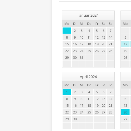
Januar 2024
Mo
Di
Mi
Do
Fr
Sa
So
Mo
1
2
3
4
5
6
7
8
9
10
11
12
13
14
5
15
16
17
18
19
20
21
12
22
23
24
25
26
27
28
19
29
30
31
26
April 2024
Mo
Di
Mi
Do
Fr
Sa
So
Mo
1
2
3
4
5
6
7
8
9
10
11
12
13
14
6
15
16
17
18
19
20
21
13
22
23
24
25
26
27
28
20
29
30
27