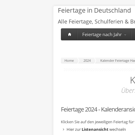
Feiertage in Deutschland
Alle Feiertage, Schulferien & 
Feiertage nach Jahr
Home
2024
Kalender Feiertage H
K
Über
Feiertage 2024 - Kalenderansi
Klicken Sie auf den jeweiligen Feiertag fü
Hier zur
Listenansicht
wechseln