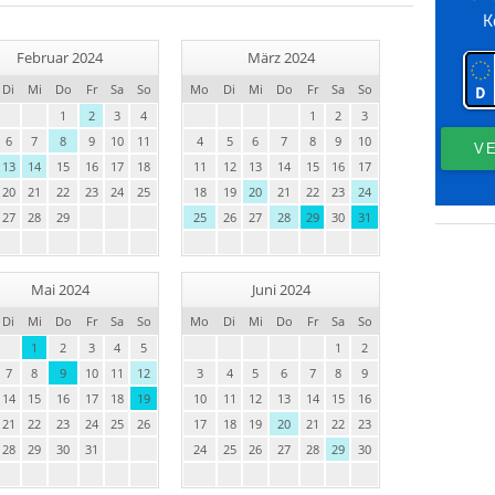
Februar 2024
März 2024
Di
Mi
Do
Fr
Sa
So
Mo
Di
Mi
Do
Fr
Sa
So
1
2
3
4
1
2
3
6
7
8
9
10
11
4
5
6
7
8
9
10
13
14
15
16
17
18
11
12
13
14
15
16
17
20
21
22
23
24
25
18
19
20
21
22
23
24
27
28
29
25
26
27
28
29
30
31
Mai 2024
Juni 2024
Di
Mi
Do
Fr
Sa
So
Mo
Di
Mi
Do
Fr
Sa
So
1
2
3
4
5
1
2
7
8
9
10
11
12
3
4
5
6
7
8
9
14
15
16
17
18
19
10
11
12
13
14
15
16
21
22
23
24
25
26
17
18
19
20
21
22
23
28
29
30
31
24
25
26
27
28
29
30