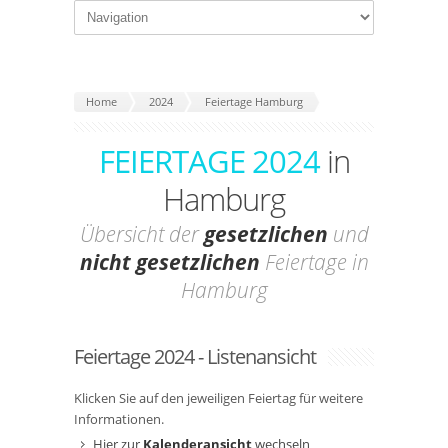
Home
2024
Feiertage Hamburg
FEIERTAGE 2024
in
Hamburg
Übersicht der
gesetzlichen
und
nicht gesetzlichen
Feiertage in
Hamburg
Feiertage 2024 - Listenansicht
Klicken Sie auf den jeweiligen Feiertag für weitere
Informationen.
Hier zur
Kalenderansicht
wechseln