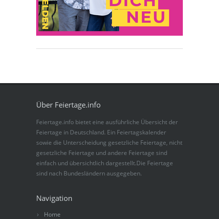
Über Feiertage.info
Feiertage.info bietet eine ausführliche Übersicht der
Feiertage in Deutschland. Ein Feiertagskalender
sowie die Unterscheidung gesetzliche Feiertage, nicht
gesetzliche Feiertage und andere Feiertage sind
einfach und übersichtlich dargestellt.Die Feiertage
sind nach Bundesländern ausgegeben.
Navigation
Home