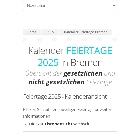
Home
2025
Kalender Feiertage Bremen
Kalender
FEIERTAGE
2025
in Bremen
Übersicht der
gesetzlichen
und
nicht gesetzlichen
Feiertage
Feiertage 2025 - Kalenderansicht
Klicken Sie auf den jeweiligen Feiertag für weitere
Informationen.
Hier zur
Listenansicht
wechseln