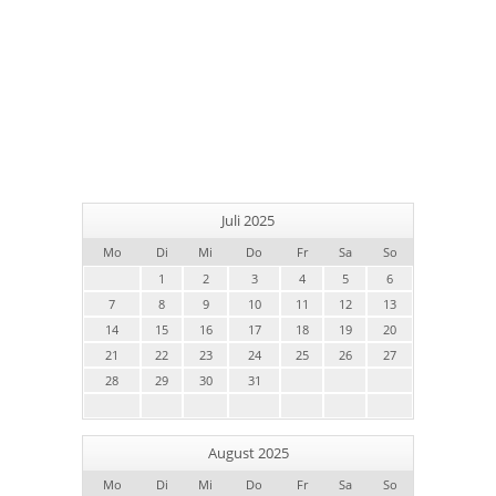
Juli 2025
Mo
Di
Mi
Do
Fr
Sa
So
1
2
3
4
5
6
7
8
9
10
11
12
13
14
15
16
17
18
19
20
21
22
23
24
25
26
27
28
29
30
31
August 2025
Mo
Di
Mi
Do
Fr
Sa
So