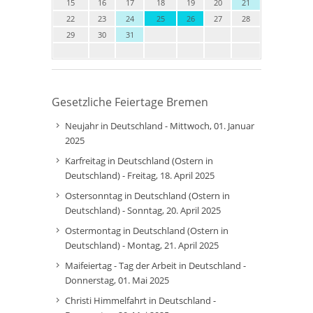
15
16
17
18
19
20
21
22
23
24
25
26
27
28
29
30
31
Gesetzliche Feiertage Bremen
Neujahr in Deutschland - Mittwoch, 01. Januar
2025
Karfreitag in Deutschland (Ostern in
Deutschland) - Freitag, 18. April 2025
Ostersonntag in Deutschland (Ostern in
Deutschland) - Sonntag, 20. April 2025
Ostermontag in Deutschland (Ostern in
Deutschland) - Montag, 21. April 2025
Maifeiertag - Tag der Arbeit in Deutschland -
Donnerstag, 01. Mai 2025
Christi Himmelfahrt in Deutschland -