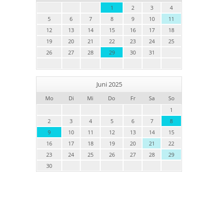
1
2
3
4
5
6
7
8
9
10
11
12
13
14
15
16
17
18
19
20
21
22
23
24
25
26
27
28
29
30
31
Juni 2025
Mo
Di
Mi
Do
Fr
Sa
So
1
2
3
4
5
6
7
8
9
10
11
12
13
14
15
16
17
18
19
20
21
22
23
24
25
26
27
28
29
30