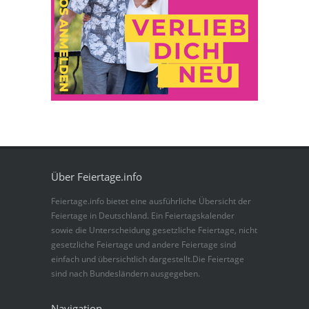
Über Feiertage.info
Feiertage.info bietet eine ausführliche Übersicht der
Feiertage in Deutschland. Ein Feiertagskalender
sowie die Unterscheidung gesetzliche Feiertage, nicht
gesetzliche Feiertage und andere Feiertage sind
einfach und übersichtlich dargestellt.Die Feiertage
sind nach Bundesländern ausgegeben.
Navigation