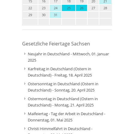
15
16
17
18
19
20
21
22
23
24
25
26
27
28
29
30
31
Gesetzliche Feiertage Sachsen
Neujahr in Deutschland - Mittwoch, 01. Januar
2025
Karfreitag in Deutschland (Ostern in
Deutschland) - Freitag, 18. April 2025
Ostersonntag in Deutschland (Ostern in
Deutschland) - Sonntag, 20. April 2025
Ostermontag in Deutschland (Ostern in
Deutschland) - Montag, 21. April 2025
Maifeiertag - Tag der Arbeit in Deutschland -
Donnerstag, 01. Mai 2025
Christi Himmelfahrt in Deutschland -