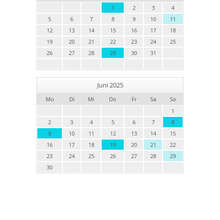
1
2
3
4
5
6
7
8
9
10
11
12
13
14
15
16
17
18
19
20
21
22
23
24
25
26
27
28
29
30
31
Juni 2025
Mo
Di
Mi
Do
Fr
Sa
So
1
2
3
4
5
6
7
8
9
10
11
12
13
14
15
16
17
18
19
20
21
22
23
24
25
26
27
28
29
30