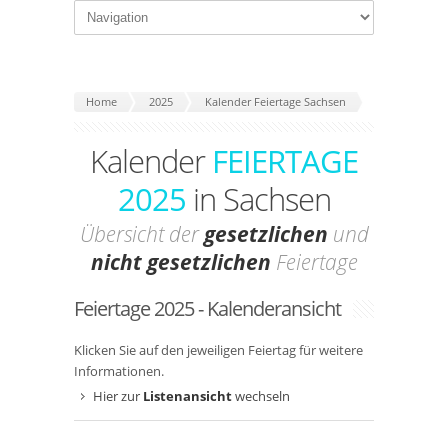
Home
2025
Kalender Feiertage Sachsen
Kalender
FEIERTAGE
2025
in Sachsen
Übersicht der
gesetzlichen
und
nicht gesetzlichen
Feiertage
Feiertage 2025 - Kalenderansicht
Klicken Sie auf den jeweiligen Feiertag für weitere
Informationen.
Hier zur
Listenansicht
wechseln