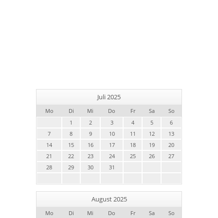
Juli 2025
Mo
Di
Mi
Do
Fr
Sa
So
1
2
3
4
5
6
7
8
9
10
11
12
13
14
15
16
17
18
19
20
21
22
23
24
25
26
27
28
29
30
31
August 2025
Mo
Di
Mi
Do
Fr
Sa
So