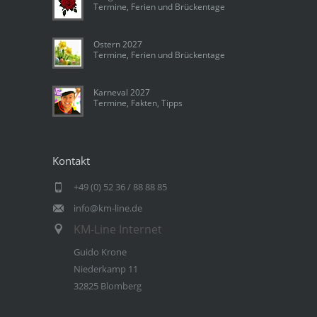
Termine, Ferien und Brückentage
Ostern 2027
Termine, Ferien und Brückentage
Karneval 2027
Termine, Fakten, Tipps
Kontakt
+49 (0) 52 36 / 88 88 85
info@km-line.de
KM-Line Internet
Guido Krone
Niederkamp 11
32825 Blomberg