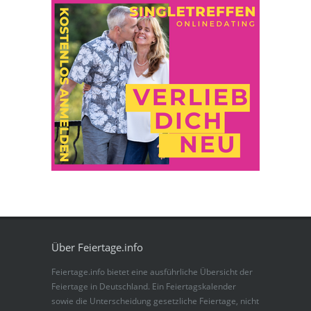
Über Feiertage.info
Feiertage.info bietet eine ausführliche Übersicht der
Feiertage in Deutschland. Ein Feiertagskalender
sowie die Unterscheidung gesetzliche Feiertage, nicht