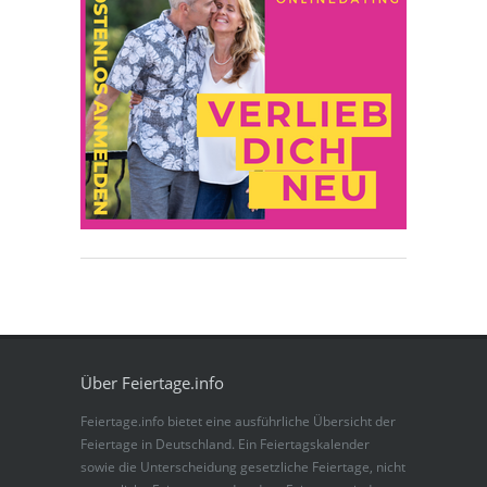
Über Feiertage.info
Feiertage.info bietet eine ausführliche Übersicht der
Feiertage in Deutschland. Ein Feiertagskalender
sowie die Unterscheidung gesetzliche Feiertage, nicht