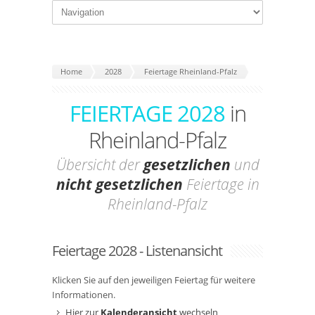
Home
2028
Feiertage Rheinland-Pfalz
FEIERTAGE 2028
in
Rheinland-Pfalz
Übersicht der
gesetzlichen
und
nicht gesetzlichen
Feiertage in
Rheinland-Pfalz
Feiertage 2028 - Listenansicht
Klicken Sie auf den jeweiligen Feiertag für weitere
Informationen.
Hier zur
Kalenderansicht
wechseln