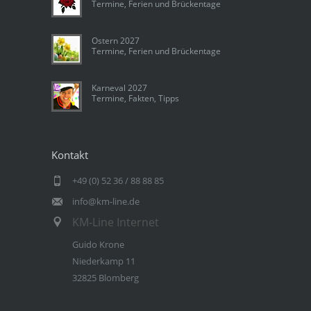
Termine, Ferien und Brückentage
Ostern 2027
Termine, Ferien und Brückentage
Karneval 2027
Termine, Fakten, Tipps
Kontakt
+49 (0) 52 36 / 88 88 85
info@km-line.de
KM-Line Internet
Guido Krone
Niederkamp 11
32825 Blomberg