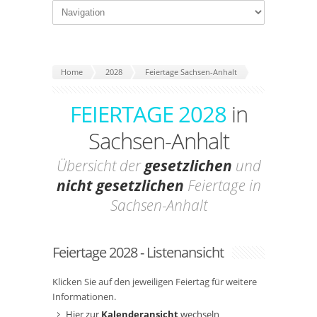
Home
2028
Feiertage Sachsen-Anhalt
FEIERTAGE 2028
in
Sachsen-Anhalt
Übersicht der
gesetzlichen
und
nicht gesetzlichen
Feiertage in
Sachsen-Anhalt
Feiertage 2028 - Listenansicht
Klicken Sie auf den jeweiligen Feiertag für weitere
Informationen.
Hier zur
Kalenderansicht
wechseln