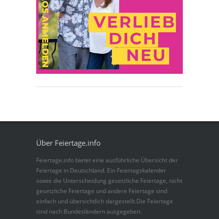
Über Feiertage.info
Feiertage.info bietet eine ausführliche Übersicht der
Feiertage in Deutschland. Ein Feiertagskalender
sowie die Unterscheidung gesetzliche Feiertage, nicht
gesetzliche Feiertage und andere Feiertage sind
einfach und übersichtlich dargestellt.Die Feiertage
sind nach Bundesländern ausgegeben.