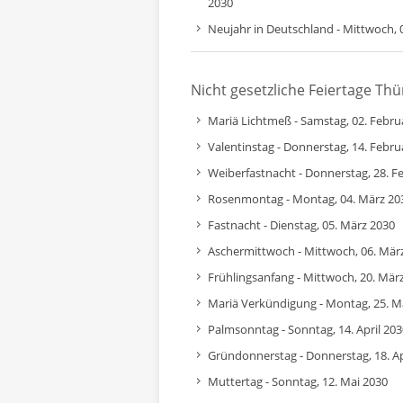
2030
Neujahr in Deutschland - Mittwoch, 
Nicht gesetzliche Feiertage Th
Mariä Lichtmeß - Samstag, 02. Febru
Valentinstag - Donnerstag, 14. Febru
Weiberfastnacht - Donnerstag, 28. F
Rosenmontag - Montag, 04. März 20
Fastnacht - Dienstag, 05. März 2030
Aschermittwoch - Mittwoch, 06. Mär
Frühlingsanfang - Mittwoch, 20. Mär
Mariä Verkündigung - Montag, 25. M
Palmsonntag - Sonntag, 14. April 203
Gründonnerstag - Donnerstag, 18. Ap
Muttertag - Sonntag, 12. Mai 2030