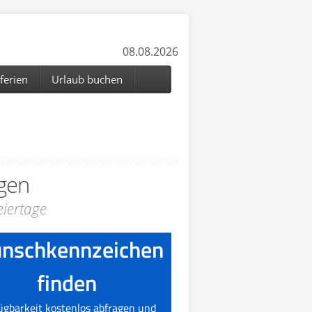
08.08.2026
ferien
Urlaub buchen
gen
iertage