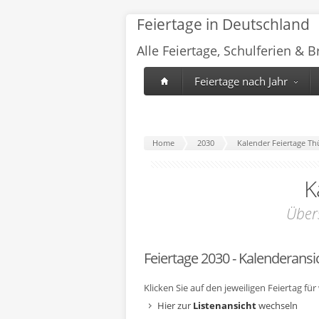
Feiertage in Deutschland
Alle Feiertage, Schulferien & 
Feiertage nach Jahr
Home
2030
Kalender Feiertage Th
K
Über
Feiertage 2030 - Kalenderansi
Klicken Sie auf den jeweiligen Feiertag fü
Hier zur
Listenansicht
wechseln