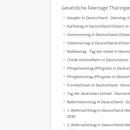
Gesetzliche Feiertage Thüringe
Neujahr in Deutschland - Dienstag, 0
Karfreitag in Deutschland (Ostern in 
Ostersonntag in Deutschland (Ostern 
Ostermontag in Deutschland (Ostern 
Maifeiertag - Tag der Arbeit in Deuts
Christi Himmelfahrt in Deutschland 
Pfingstsonntag (Pfingsten in Deutsch
Pfingstmontag (Pfingsten in Deutschl
Fronleichnam in Deutschland - Donne
Tag der deutschen Einheit - Donners
Reformationstag in Deutschland - D
1. Weihnachtstag in Deutschland (W
2030
2. Weihnachtstag in Deutschland (W