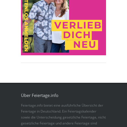
Über Feiertage.info
Feiertage.info bietet eine ausführliche Übersicht der
Feiertage in Deutschland. Ein Feiertagskalender
sowie die Unterscheidung gesetzliche Feiertage, nicht
gesetzliche Feiertage und andere Feiertage sind