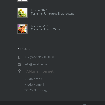
Ostern 2027
Termine, Ferien und Brückentage
Karneval 2027
Termine, Fakten, Tipps
Kontakt
+49 (0) 52 36 / 88 88 85
info@km-line.de
KM-Line Internet
Guido Krone
Niederkamp 11
32825 Blomberg