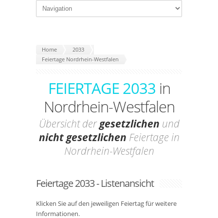
Home
2033
Feiertage Nordrhein-Westfalen
FEIERTAGE 2033
in
Nordrhein-Westfalen
Übersicht der
gesetzlichen
und
nicht gesetzlichen
Feiertage in
Nordrhein-Westfalen
Feiertage 2033 - Listenansicht
Klicken Sie auf den jeweiligen Feiertag für weitere
Informationen.