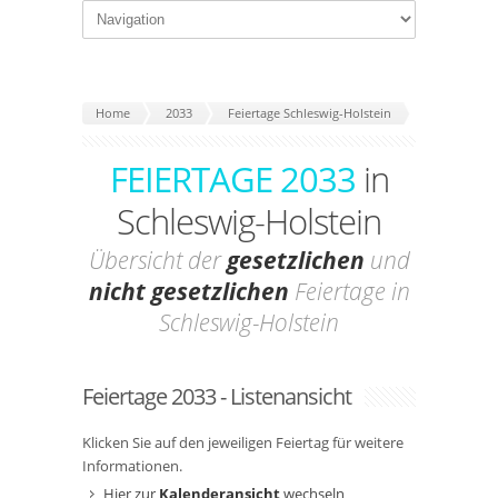
Home
2033
Feiertage Schleswig-Holstein
FEIERTAGE 2033
in
Schleswig-Holstein
Übersicht der
gesetzlichen
und
nicht gesetzlichen
Feiertage in
Schleswig-Holstein
Feiertage 2033 - Listenansicht
Klicken Sie auf den jeweiligen Feiertag für weitere
Informationen.
Hier zur
Kalenderansicht
wechseln