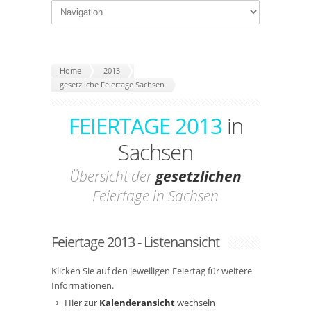
Home
2013
gesetzliche Feiertage Sachsen
FEIERTAGE 2013
in
Sachsen
Übersicht der
gesetzlichen
Feiertage in Sachsen
Feiertage 2013 - Listenansicht
Klicken Sie auf den jeweiligen Feiertag für weitere
Informationen.
Hier zur
Kalenderansicht
wechseln