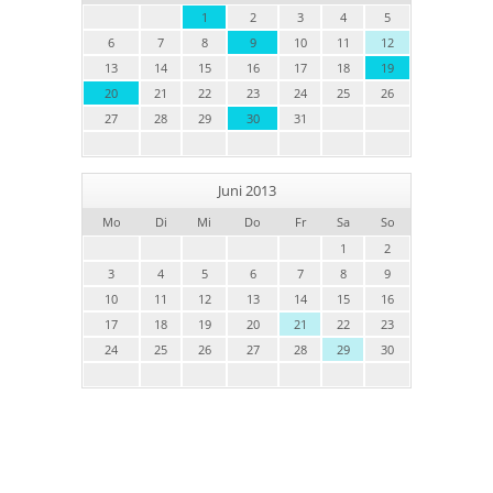
1
2
3
4
5
6
7
8
9
10
11
12
13
14
15
16
17
18
19
20
21
22
23
24
25
26
27
28
29
30
31
Juni 2013
Mo
Di
Mi
Do
Fr
Sa
So
1
2
3
4
5
6
7
8
9
10
11
12
13
14
15
16
17
18
19
20
21
22
23
24
25
26
27
28
29
30