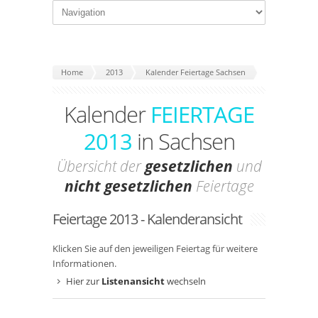
Home
2013
Kalender Feiertage Sachsen
Kalender
FEIERTAGE
2013
in Sachsen
Übersicht der
gesetzlichen
und
nicht gesetzlichen
Feiertage
Feiertage 2013 - Kalenderansicht
Klicken Sie auf den jeweiligen Feiertag für weitere
Informationen.
Hier zur
Listenansicht
wechseln