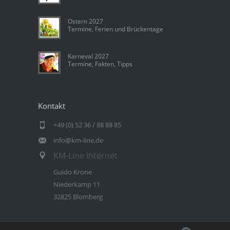
Ostern 2027
Termine, Ferien und Brückentage
Karneval 2027
Termine, Fakten, Tipps
Kontakt
+49 (0) 52 36 / 88 88 85
info@km-line.de
KM-Line Internet
Guido Krone
Niederkamp 11
32825 Blomberg