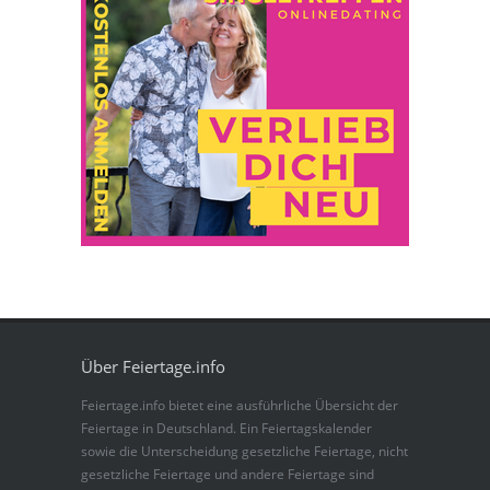
Über Feiertage.info
Feiertage.info bietet eine ausführliche Übersicht der
Feiertage in Deutschland. Ein Feiertagskalender
sowie die Unterscheidung gesetzliche Feiertage, nicht
gesetzliche Feiertage und andere Feiertage sind