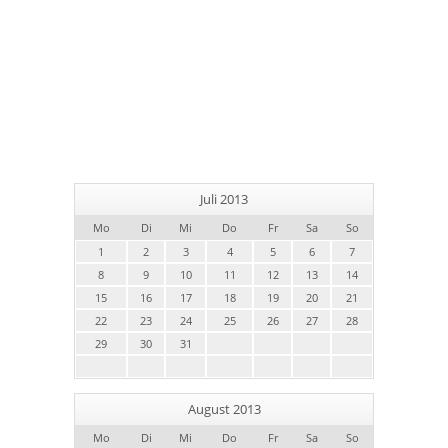
Juli 2013
Mo
Di
Mi
Do
Fr
Sa
So
1
2
3
4
5
6
7
8
9
10
11
12
13
14
15
16
17
18
19
20
21
22
23
24
25
26
27
28
29
30
31
August 2013
Mo
Di
Mi
Do
Fr
Sa
So